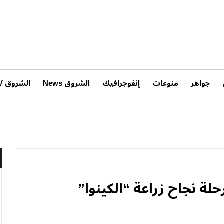
جواهر
منوعات
إنفوجرافيك
الشروق News
الشروق TV
رحلة نجاح زراعة “الكينوا”