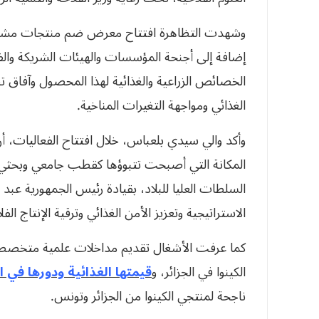
وشهدت التظاهرة افتتاح معرض ضم منتجات مشتقة 
إضافة إلى أجنحة المؤسسات والهيئات الشريكة وال
الخصائص الزراعية والغذائية لهذا المحصول وآفاق ت
الغذائي ومواجهة التغيرات المناخية.
وأكد والي سيدي بلعباس، خلال افتتاح الفعاليات، أ
المكانة التي أصبحت تتبوؤها كقطب جامعي وبحثي في 
السلطات العليا للبلاد، بقيادة رئيس الجمهورية عبد
الاستراتيجية وتعزيز الأمن الغذائي وترقية الإنتاج 
كما عرفت الأشغال تقديم مداخلات علمية متخصصة
الكينوا في الجزائر، و
قيمتها الغذائية ودورها في 
ناجحة لمنتجي الكينوا من الجزائر وتونس.