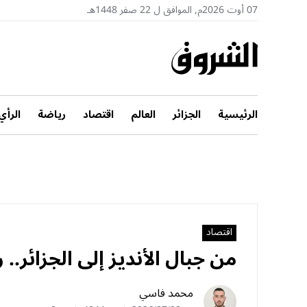
07 أوت 2026م, الموافق ل 22 صفر 1448هـ
الرئيسية
الجزائر
العالم
اقتصاد
رياضة
الرأي
اقتصاد
من جبال الأنديز إلى الجزائر.. 
محمد فاسي