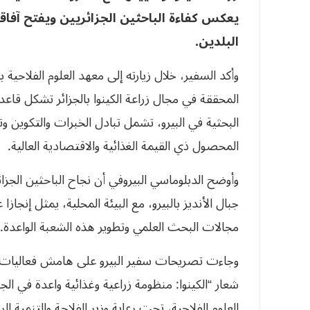
يعكس كفاءة الباحثين الجزائريين ويفتح آفاقا
البلدين
.
وأكد السفير، خلال زيارته إلى معهد العلوم الفلاحية
المحققة في مجال زراعة الكينوا بالجزائر تشكل ق
البحثية في البيرو، تشمل تبادل الخبرات والتكوين و
المحصول ذي القيمة الغذائية والاقتصادية العالية.
وأوضح الدبلوماسي البيروفي أن نجاح الباحثين الجزا
جبال الأنديز بالبيرو، مع البيئة المحلية، يمثل إنجازا 
مجالات البحث العلمي وتطوير هذه الشعبة الواعدة.
وجاءت تصريحات سفير البيرو على هامش فعاليات الط
شعار “الكينوا: منظومة زراعية وغذائية واعدة في ا
العلوم الفلاحية، تحت رعاية وزير الفلاحة والتنمية 