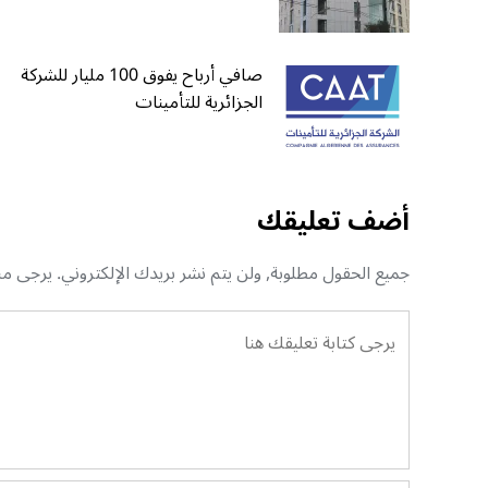
صافي أرباح يفوق 100 مليار للشركة
الجزائرية للتأمينات
أضف تعليقك
جميع الحقول مطلوبة, ولن يتم نشر بريدك الإلكتروني. يرجى منك