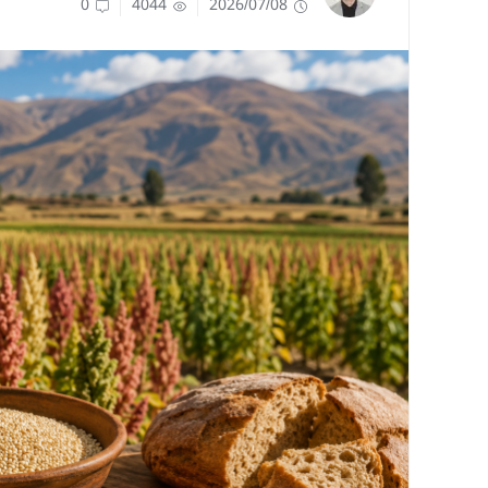
0
4044
2026/07/08