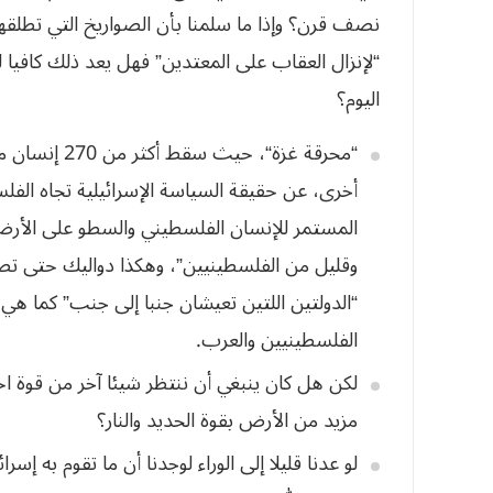
نصف قرن؟ وإذا ما سلمنا بأن الصواريخ التي تطل
“لإنزال العقاب على المعتدين” فهل يعد ذلك كافيا ل
اليوم؟
“محرقة غزة
“
،
أخرى، عن
حقيقة السياسة الإسرائيلية تجاه الف
المستمر للإنسان الفلسطيني والسطو على الأرض،
وقليل من الفلسطينيين”، وهكذا دواليك حتى تصل
“الدولتين اللتين تعيشان جنبا إلى جنب” كما هي ا
الفلسطينيين والعرب
.
لكن هل كان
ينبغي أن ننتظر شيئا آخر من قوة ا
مزيد من الأرض بقوة الحديد والنار؟
لو عدنا قليلا
إلى الوراء لوجدنا أن ما تقوم به إس