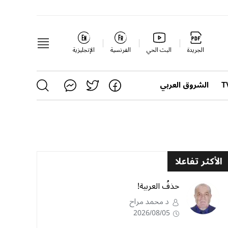
الجريدة
البث الحي
الفرنسية
الإنجليزية
الشروق العربي
الأكثر تفاعلا
حذفُ العربية!
د محمد مراح
2026/08/05