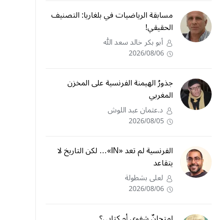
مسابقة الرياضيات في بلغاريا: التصنيف
الحقيقي!
أبو بكر خالد سعد الله
2026/08/06
جذورُ الهيمنة الفرنسية على المخزن
المغربي
د.عثمان عبد اللوش
2026/08/05
الفرنسية لم تعد «IN»… لكن التاريخ لا
يتقاعد
لعلى بشطولة
2026/08/06
امتحانٌ شفوي أم كتابي؟