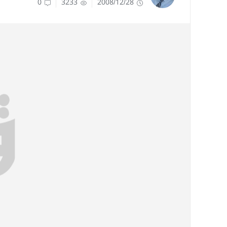
0
3233
2008/12/28