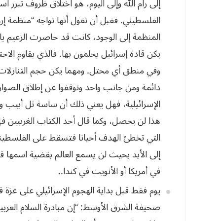
إلى رام الله وإلى اليوم، هو اختلاق ظروف تبرر اس
الفلسطيني. فقبل أن تقول أنها تواجه “منظمة إ
المنظمة إلى الوجود، كانت قد حاصرت الزعيم ي
يكن قادة إسرائيل يحلمون بها. فالذي يقاوم
الاحت
وفي منطق أي محتل. ومهما
يكن حجم التنازلات
دائمة ومن جانب
واحد وتوقفوا عن إطلاق الصوار
الإسرائيلية، فهل يعني ذلك أن ساسة تل أبيب 
هذا لن يحصل، وكما قال أحد الكتاب الغربيين فإ
التي تخطئ الهدف أحيانا فتسقط على الفلسطين
إلى الأبد بحيث لن يسمع العالم بقضية اسمها
قض
في أمريكا أو الأنويت في
كندا..
يوم فقط قبل
بداية الهجوم الإسرائيلي على غزة 
صحيفة الشرق الأوسط: “إن مبادرة السلام العرب