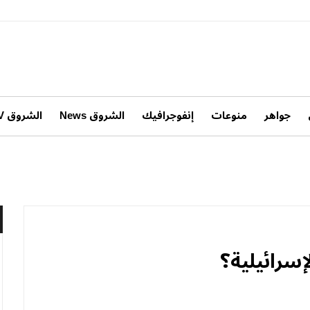
جواهر
منوعات
إنفوجرافيك
الشروق News
الشروق TV
سرائيلية؟