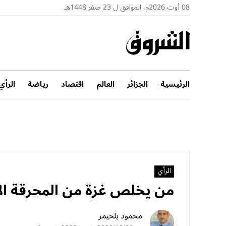
08 أوت 2026م, الموافق ل 23 صفر 1448هـ
الرئيسية
الجزائر
العالم
اقتصاد
رياضة
الرأي
الرأي
من يخلص غزة من المحرقة الإ
محمود بلحيمر