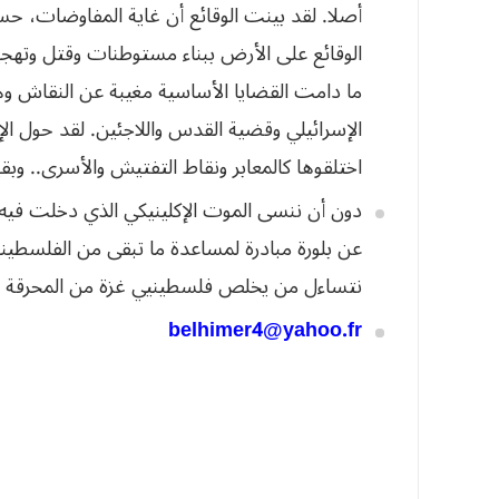
أصلا. لقد بينت الوقائع أن غاية المفاوضات، 
الوقائع على الأرض ببناء مستوطنات وقتل
وتهجي
ما دامت القضايا الأساسية
مغيبة عن النقاش وه
الإسرائيلي وقضية
القدس واللاجئين. لقد حول ا
اختلقوها كالمعابر ونقاط التفتيش والأسرى.. و
دون أن ننسى
الموت الإكلينيكي الذي دخلت فيه 
عن بلورة مبادرة لمساعدة ما تبقى من الفلسطيني
نتساءل من يخلص فلسطينيي غزة من المحرقة
belhimer4@yahoo.fr