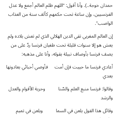
حمدان خوجة..). وأنا أقول: “اللهم ظلم العالم أجمع ولا عدل
الفرنسيين، وإن ساعة تحت حكمهم كألف سنة من العذاب
الواصب”.
إن العالم المغربي تقي الدين الهلالي الذي لم تعش بلاده ولم
يعش هو إلا سنوات قليلة تحت طغيان فرنسا ردّ على من
يصف فرنسا بأوصاف نبيلة بقوله، وأنا على مذهبه:
أعادي فرنسا ما حييت فإن أمت فأوصي أحبائي يعادونها
بعدي
وقالوا: فرنسا منبع العلم والسّنا وحرية الأقوام والعدل
والرشد
وقائل هذا القول يلعن في السما ويلعن في تميم