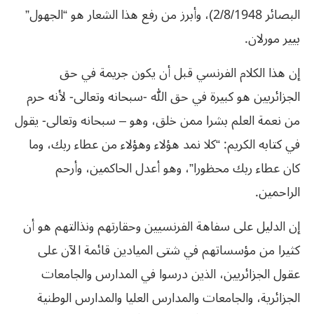
البصائر 2/8/1948)، وأبرز من رفع هذا الشعار هو “الجهول”
بيير مورلان.
إن هذا الكلام الفرنسي قبل أن يكون جريمة في حق
الجزائريين هو كبيرة في حق الله -سبحانه وتعالى- لأنه حرم
من نعمة العلم بشرا ممن خلق، وهو – سبحانه وتعالى- يقول
في كتابه الكريم: “كلا نمد هؤلاء وهؤلاء من عطاء ربك، وما
كان عطاء ربك محظورا”، وهو أعدل الحاكمين، وأرحم
الراحمين.
إن الدليل على سفاهة الفرنسيين وحقارتهم ونذالتهم هو أن
كثيرا من مؤسساتهم في شتى الميادين قائمة الآن على
عقول الجزائريين، الذين درسوا في المدارس والجامعات
الجزائرية، والجامعات والمدارس العليا والمدارس الوطنية