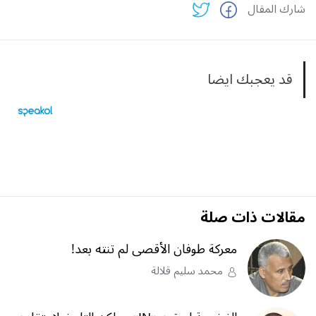
شارك المقال
قد يعجبك ايضا
مقالات ذات صلة
معركة طوفان الأقصى لم تنته بعد!
محمد سليم قلالة