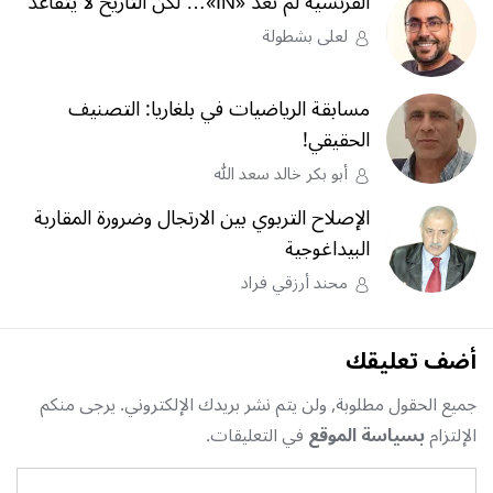
الفرنسية لم تعد «IN»… لكن التاريخ لا يتقاعد
لعلى بشطولة
مسابقة الرياضيات في بلغاريا: التصنيف
الحقيقي!
أبو بكر خالد سعد الله
الإصلاح التربوي بين الارتجال وضرورة المقاربة
البيداغوجية
محند أرزقي فراد
أضف تعليقك
جميع الحقول مطلوبة, ولن يتم نشر بريدك الإلكتروني. يرجى منكم
الإلتزام
بسياسة الموقع
في التعليقات.