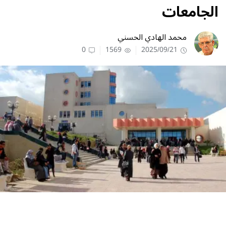
الجامعات
محمد الهادي الحسني
0
1569
2025/09/21