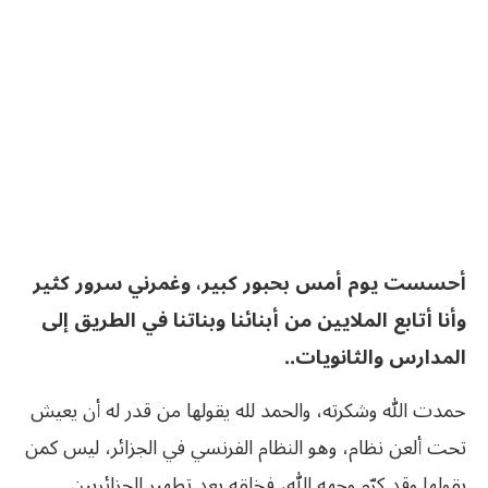
أحسست يوم أمس بحبور كبير، وغمرني سرور كثير
وأنا أتابع الملايين من أبنائنا وبناتنا في الطريق إلى
المدارس والثانويات..
حمدت الله وشكرته، والحمد لله يقولها من قدر له أن يعيش
تحت ألعن نظام، وهو النظام الفرنسي في الجزائر، ليس كمن
يقولها وقد كرّم وجهه الله، فخلقه بعد تطهير الجزائريين