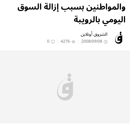
والمواطنين بسبب إزالة السوق
اليومي بالرويبة
الشروق أونلاين
0
4276
2008/09/08