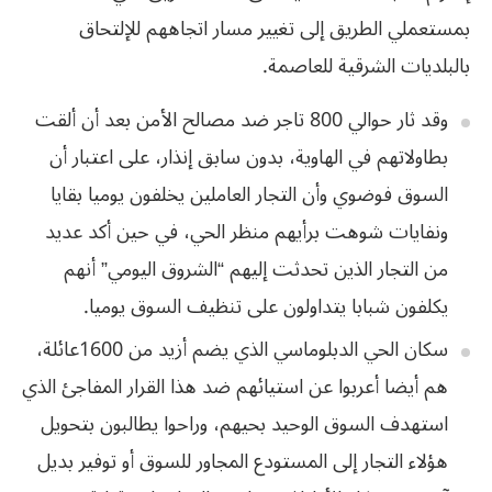
بمستعملي الطريق إلى تغيير مسار اتجاههم للإلتحاق
بالبلديات الشرقية للعاصمة.
وقد ثار حوالي 800 تاجر ضد مصالح الأمن بعد أن ألقت
بطاولاتهم في الهاوية، بدون سابق إنذار، على اعتبار أن
السوق فوضوي وأن التجار العاملين يخلفون يوميا بقايا
ونفايات شوهت برأيهم منظر الحي، في حين أكد عديد
من التجار الذين تحدثت إليهم “الشروق اليومي” أنهم
يكلفون شبابا يتداولون على تنظيف السوق يوميا.
سكان الحي الدبلوماسي الذي يضم أزيد من 1600عائلة،
هم أيضا أعربوا عن استيائهم ضد هذا القرار المفاجئ الذي
استهدف السوق الوحيد بحيهم، وراحوا يطالبون بتحويل
هؤلاء التجار إلى المستودع المجاور للسوق أو توفير بديل