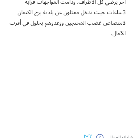
آخر يرضي كل الأطراف. ودامت المواجهات قرابة
3ساعات حيث تدخل ممثلون عن بلدية برج الكيفان
لامتصاص غضب المحتجين ووعدوهم بحلول في أقرب
الآجال.
شارك المقال