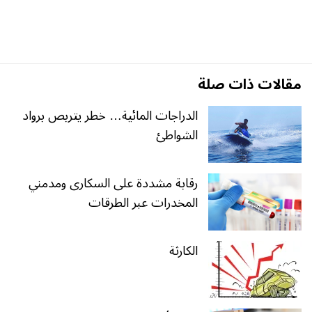
مقالات ذات صلة
الدراجات المائية… خطر يتربص برواد
الشواطئ
رقابة مشددة على السكارى ومدمني
المخدرات عبر الطرقات
الكارثة