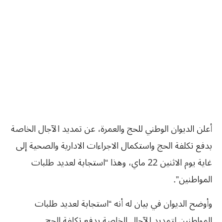
أعلن الديوان الوطني للحج والعمرة، عن تمديد الآجال الخاصة
بدفع تكلفة الحج واستكمال الاجراءات الادارية والصحية إلى
غاية يوم الاثنين 22 ماي، وهذا “استجابة لعديد طلبات
المواطنين”.
وأوضح الديوان في بيان له أنه “استجابة لعديد طلبات
المواطنين لتمديد الآجال الخاصة بدفع تكلفة الحج