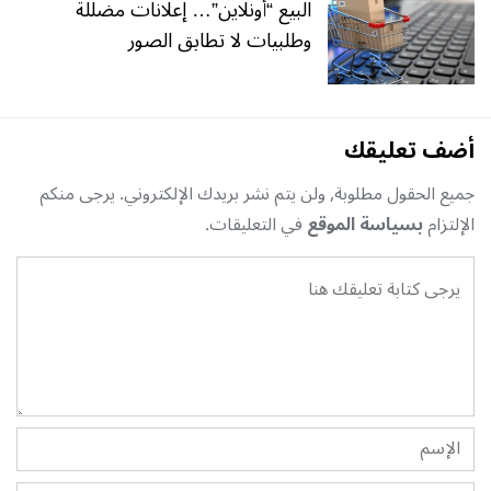
البيع “أونلاين”… إعلانات مضللة
وطلبيات لا تطابق الصور
أضف تعليقك
جميع الحقول مطلوبة, ولن يتم نشر بريدك الإلكتروني. يرجى منكم
الإلتزام
بسياسة الموقع
في التعليقات.