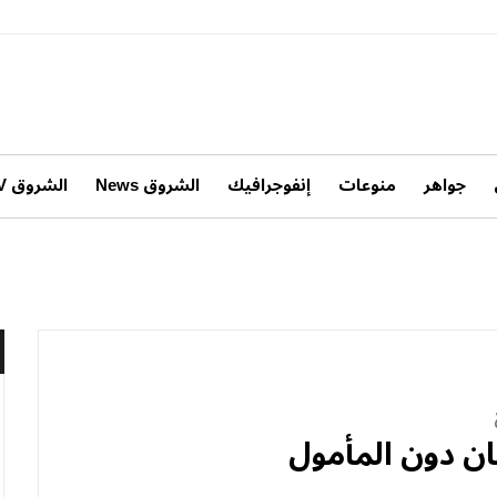
جواهر
منوعات
إنفوجرافيك
الشروق News
الشروق TV
ن دون المأمول