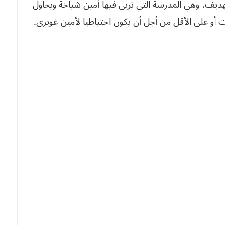
لتهديف، وهي المدرسة التي تربى فيها أمين شياخة ويحاول
أو على الأقل من أجل أن يكون احتياطيا لأمين غويري.