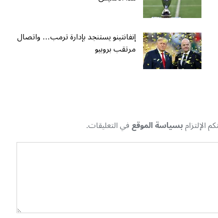
إنفانتينو يستنجد بإدارة ترمب… واتصال
مرتقب بروبيو
م الإلتزام
بسياسة الموقع
في التعليقات.