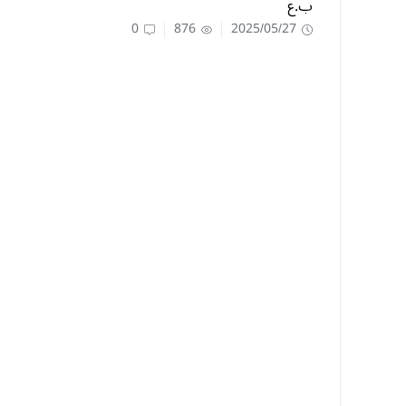
ب.ع
0
876
2025/05/27