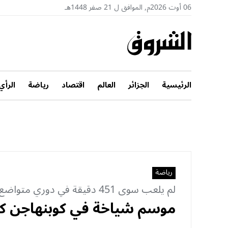
06 أوت 2026م, الموافق ل 21 صفر 1448هـ
الرئيسية
الجزائر
العالم
اقتصاد
رياضة
الرأي
رياضة
لم يلعب سوى 451 دقيقة في دوري متواضع
موسم شياخة في كوبنهاجن كا