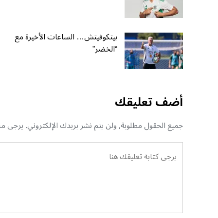
بيتكوفيتش… الساعات الأخيرة مع
“الخضر”
أضف تعليقك
جميع الحقول مطلوبة, ولن يتم نشر بريدك الإلكتروني. يرجى منك