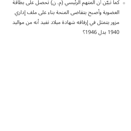
كما
تبيّن
أن
المتهم
الرئيسي
(
م
.
ن
)
تحصل
على
بطاقة
العضوية
وأصبح
يتقاضى
المنحة
بناء
على
ملف
إداري
مزور
يتمثل
في
إرفاقه
شهادة
ميلاد
تفيد
أنه
من
مواليد
1940
بدل
1946؟