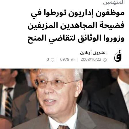
المتهمين
موظفون إداريون تورطوا في
فضيحة المجاهدين المزيفين
وزوروا الوثائق لتقاضي المنح
الشروق أونلاين
0
6978
2008/10/22