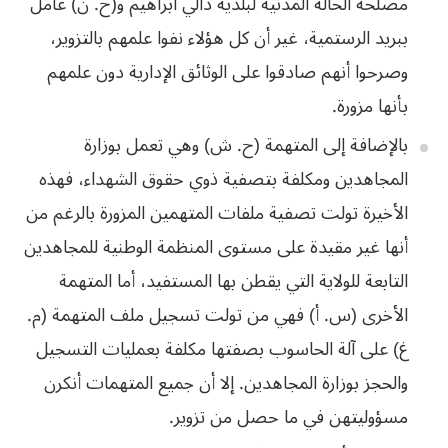
مصلحة الحالة المدنية لبلدية دالي ابراهيم و(ح. ن) عامل
ببريد الرستمية، غير أن كل هؤلاء نفوا علمهم بالتزوير،
وصرحوا أنهم صادقوا على الوثائق الإدارية دون علمهم
بأنها مزورة
.
بالإضافة إلى المتهمة (ح. ش) وهي تعمل بوزارة
المجاهدين ومكلفة بتصفية ذوي حقوق الشهداء، فهذه
الأخيرة تولت تصفية ملفات المتهمين المزورة بالرغم من
أنها غير مقيدة على مستوى المنظمة الوطنية للمجاهدين
التابعة للولاية التي يقطن بها المستفيد، أما المتهمة
الأخرى (س.
أ
)
فهي
من
تولت
تسجيل
ملف
المتهمة
(
م
.
غ
)
على
آلة
الحاسوب
بصفتها
مكلفة
بعمليات
التسجيل
والحجز
بوزارة
المجاهدين
.
إلا
أن
جميع
المتهمات
أنكرن
مسؤوليتهن
في
ما
حصل
من
تزوير
.