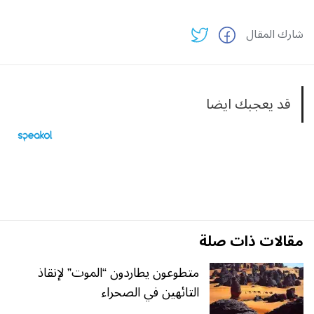
شارك المقال
قد يعجبك ايضا
مقالات ذات صلة
متطوعون يطاردون “الموت” لإنقاذ
التائهين في الصحراء