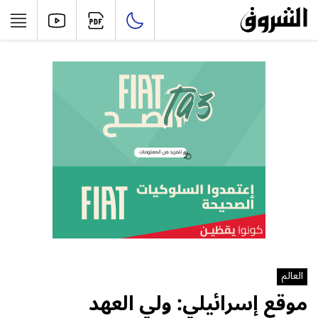
العالم
موقع إسرائيلي: ولي العهد