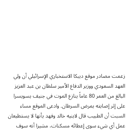
زعمت مصادر موقع ديبكا الاستخباري الإسرائيلي أن ولي
العهد السعودي ووزير الدفاع الأمير سلطان بن عبد العزيز
البالغ من العمر 80 عاماً ينازع الموت في جنيف بسويسرا
على إثر إصابته بمرض السرطان. وادعى الموقع مساء
السبت أن الطبيب قال لابنيه خالد وفهد بأنها لا يستطيعان
عمل أي شيء سوى إعطائه مسكنات، مشيرا أنه سوف