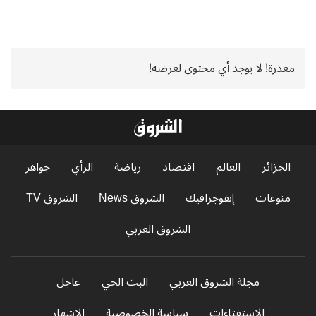
معذرة! لا يوجد أي محتوى لعرضه!
الجزائر
العالم
اقتصاد
رياضة
الرأي
جواهر
منوعات
إنفوجرافيك
الشروق News
الشروق TV
الشروق العربي
مجلة الشروق العربي
البث الحي
عاجل
الاستفتاءات
سياسة الخصوصية
الإشهار