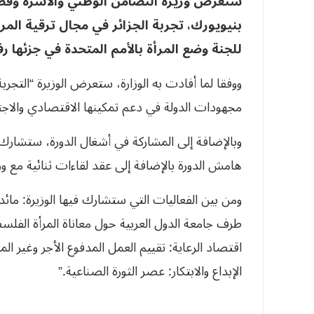
ستعرض وزيرة التضامن الوطني والأسرة وقضاي
للجنة وضع المرأة بالأمم المتحدة في جزئها رفيع الم
ووفقا لما أفادت به الوزارة، ستعرض الوزيرة “التجربة 
مجهودات الدولة في دعم تمكينها الاقتصادي والاجتم
وبالإضافة إلى المشاركة في أشغال الدورة، ستشار
هامش الدورة بالإضافة إلى عقد لقاءات ثنائية مع وز
ومن بين الفعاليات التي ستشارك فيها الوزيرة: مائ
طرف جامعة الدول العربية حول معاناة المرأة الفلس
اقتصاد الرعاية: تقييم العمل المدفوع الأجر وغير ال
الإبداع والابتكار: عصر الثورة الصناعية.”