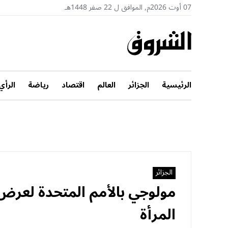
07 أوت 2026م, الموافق ل 22 صفر 1448هـ
الرئيسية
الجزائر
العالم
اقتصاد
رياضة
الرأي
الجزائر
مولوجي بالأمم المتحدة لعرض 
المرأة