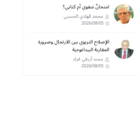
امتحانٌ شفوي أم كتابي؟
محمد الهادي الحسني
2026/08/05
الإصلاح التربوي بين الارتجال وضرورة
المقاربة البيداغوجية
محند أرزقي فراد
2026/08/05