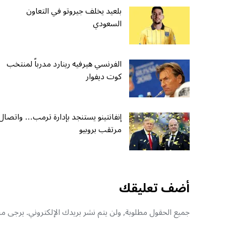
بلعيد يخلف جيروتو في التعاون
السعودي
الفرنسي هيرفيه رينارد مدرباً لمنتخب
كوت ديفوار
إنفانتينو يستنجد بإدارة ترمب… واتصال
مرتقب بروبيو
أضف تعليقك
جميع الحقول مطلوبة, ولن يتم نشر بريدك الإلكتروني. يرجى منك