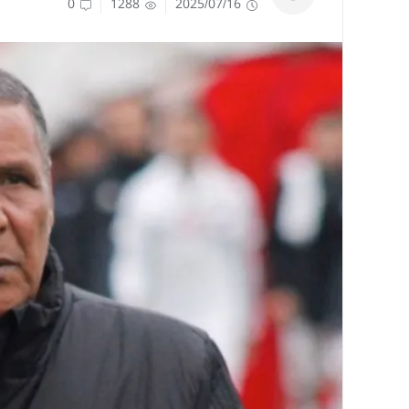
0
1288
2025/07/16