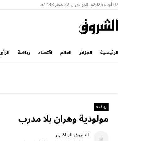
07 أوت 2026م, الموافق ل 22 صفر 1448هـ
الرئيسية
الجزائر
العالم
اقتصاد
رياضة
الرأي
رياضة
مولودية وهران بلا مدرب
الشروق الرياضي