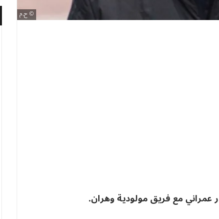
ح.م
در عمراني مع فريق مولودية وهران.