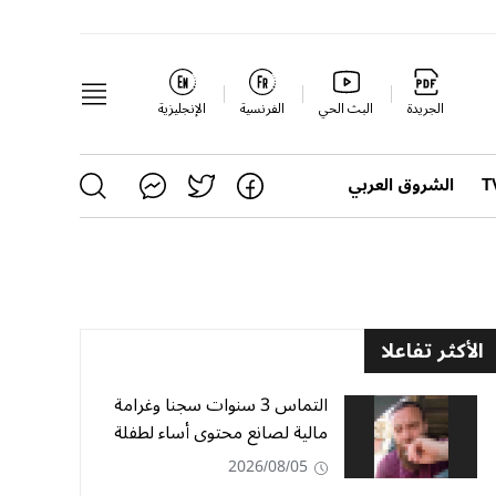
الجريدة
البث الحي
الفرنسية
الإنجليزية
الشروق العربي
الأكثر تفاعلا
التماس 3 سنوات سجنا وغرامة
مالية لصانع محتوى أساء لطفلة
2026/08/05