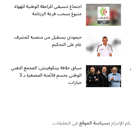
اجتماع تنسيقي للرابطة الوطنية للهواة
متبوع بسحب قرعة الرزنامة
حيمودي يستقيل من منصبه كمشرف
عام على التحكيم
سباق خلافة بيتكوفيتش: المجمع التقني
الوطني يحسم قائمته المصغرة بـ 3
خيارات
م الإلتزام
بسياسة الموقع
في التعليقات.