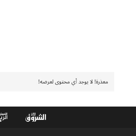
معذرة! لا يوجد أي محتوى لعرضه!