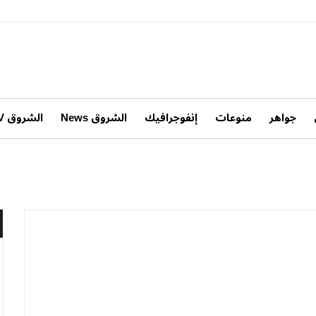
جواهر
منوعات
إنفوجرافيك
الشروق News
الشروق TV