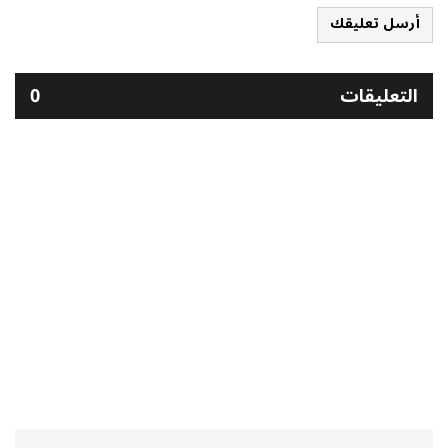
أرسل تعليقك
التعليقات
0