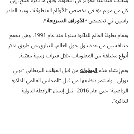
وعادت ميداليتا الجزائر في البطولة، وفق ما ذكره جيلح، إلى
كل من مريم يزة في تخصص “الأرقام المنطوقة”، وعبد القادر
راسين في تخصص
“الأوراق السريعة”.
وتقام بطولة العالم للذاكرة سنويا منذ عام 1991، وهي تجمع
متنافسين من عدة دول حول العالم. للتباري عن طريق تذكر
أنواع مختلفة من المعلومات خلال فترات زمنية معيّنة.
وتم إنشاء هذه
البطولة
من قبل المؤلف البريطاني “توني
بوزان”. واستمر تنظيمها من قبل “المجلس العالمي للذاكرة
الرياضية” حتي عام 2016، قبل إنشاء “الرابطة الدولية
للذاكرة”.