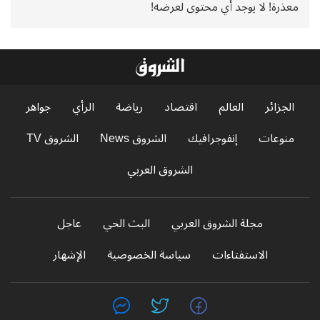
معذرة! لا يوجد أي محتوى لعرضه!
الجزائر
العالم
اقتصاد
رياضة
الرأي
جواهر
منوعات
إنفوجرافيك
الشروق News
الشروق TV
الشروق العربي
مجلة الشروق العربي
البث الحي
عاجل
الاستفتاءات
سياسة الخصوصية
الإشهار