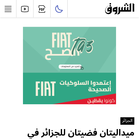
الجزائر
ميداليتان فضيتان للجزائر في