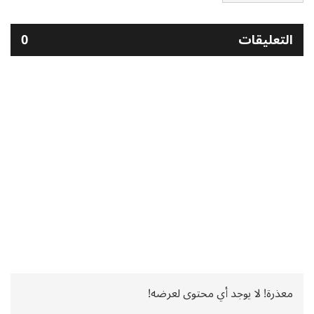
التعليقات
0
معذرة! لا يوجد أي محتوى لعرضه!