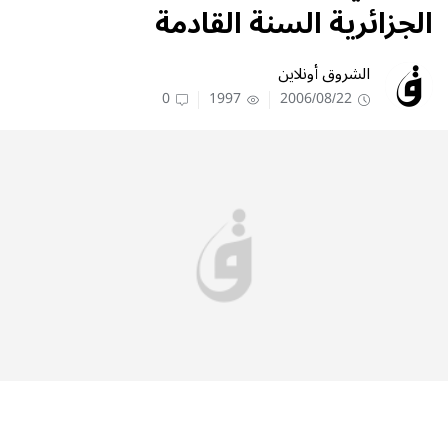
الجزائرية السنة القادمة
الشروق أونلاين
0
1997
2006/08/22