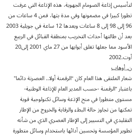
لتأسيس إذاعة الصومام الجهوية، هذه الإذاعة التي عرفت
تطورا كبيرا في مضمونها وفي مدة بثها، فمن 4 ساعات من
96 إلى 98 إلى 8 ساعات وبعدها 12 ساعة في جويلية 2003
‬الأسود‮ ‬مما‮ ‬جعلها‮ ‬تغلق‮ ‬أبوابها‮ ‬من‮ ‬27‮ ‬ماي‮ ‬2001‮ ‬إلى‮ ‬20‮
‬أوت‮ ‬2002‮.‬
ن‮. ‬أوهاب
شعار الملتقى هذا العام كان “الرقمنة أولا.. العصرنة دائما”
باعتبار “الرقمنة -حسب المدير العام للإذاعة الوطنية-
مستوى متطورا في منح الإذعة وسائل تكنولوجية قوية
تمكنها من تجاوز حالة البطء والرقابة والخروج من الإطار
التقليدي في التسيير إلى الإطار العصري الذي من شأنه
تطوير المؤسسة وتحسين أدائها باستخدام وسائل متطورة