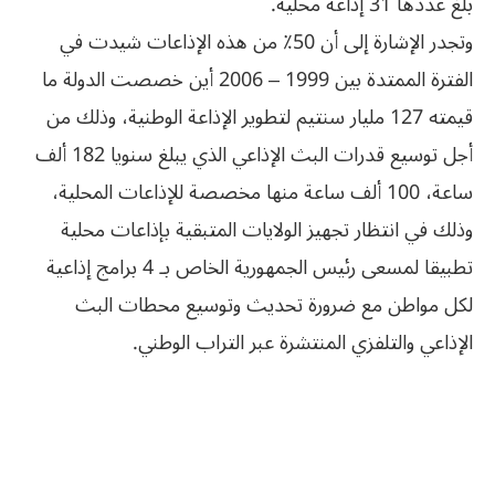
‬بلغ‮ ‬عددها‮ ‬31‮ ‬إذاعة‮ ‬محلية‮.‬
وتجدر الإشارة إلى أن 50٪ من هذه الإذاعات شيدت في
الفترة الممتدة بين 1999 – 2006 أين خصصت الدولة ما
قيمته 127 مليار سنتيم لتطوير الإذاعة الوطنية، وذلك من
أجل توسيع قدرات البث الإذاعي الذي يبلغ سنويا 182 ألف
ساعة، 100 ألف ساعة منها مخصصة للإذاعات المحلية،
‬الإذاعي‮ ‬والتلفزي‮ ‬المنتشرة‮ ‬عبر‮ ‬التراب‮ ‬الوطني‮.‬