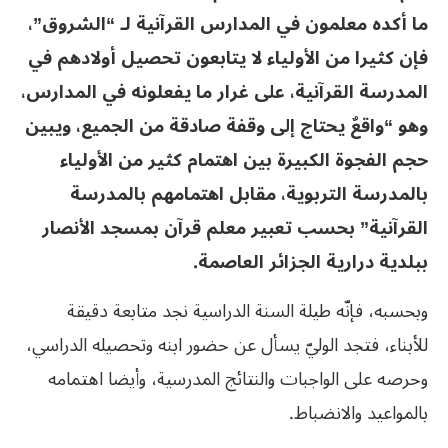
ما أكده معلمون في المدارس القرآنية لـ “الشروق”،
فإن كثيرا من الأولياء لا يتابعون تحصيل أولادهم في
المدرسة القرآنية، على غرار ما يفعلونه في المدارس،
وهو “واقعٌ يحتاج إلى وقفة صادقة من الجميع، ويبين
حجم الفجوة الكبيرة بين اهتمام كثير من الأولياء
بالمدرسة التربوية، مقابل اهتمامهم بالمدرسة
القرآنية” بحسب تعبير معلم قرآن بمسجد الأنصار
ببلدية درارية الجزائر العاصمة.
وبحسبه، فإنّه طيلة السنة الدراسية نجد متابعة دقيقة
للأبناء، فتجد الوليّ يسأل عن حضور ابنه وتحصيله الدراسي،
وحرصه على الواجبات والنتائج المدرسية، وأيضا اهتمامه
بالمواعيد والانضباط.