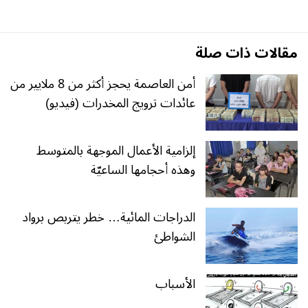
مقالات ذات صلة
أمن العاصمة يحجز أكثر من 8 ملايير من
عائدات ترويج المخدرات (فيديو)
إلزامية الأعمال الموجهة بالمتوسط
وهذه أحجامها الساعيّة
الدراجات المائية… خطر يتربص برواد
الشواطئ
الأسباب