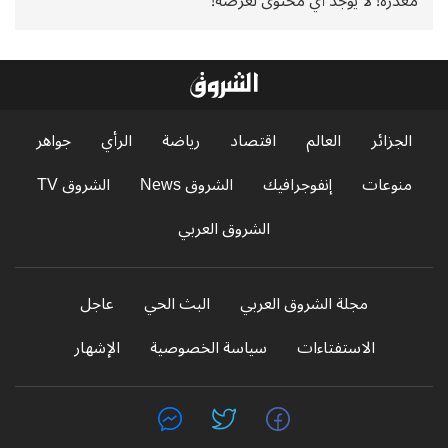
معذرة! لا يوجد أي محتوى لعرضه!
الجزائر
العالم
اقتصاد
رياضة
الرأي
جواهر
منوعات
إنفوجرافيك
الشروق News
الشروق TV
الشروق العربي
مجلة الشروق العربي
البث الحي
عاجل
الاستفتاءات
سياسة الخصوصية
الإشهار