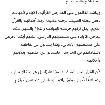
مستواهم وانضباطهم.
ويناشد القائمون على المدارس القرآنية، الآباء والأمهات،
لجعل عطلة الصيف فرصة عظيمة لربط أطفالهم بالقرآن
الكريم، بدل تركهم فريسة للهواتف والفراغ والسهر. فكما
يحرص الأولياء على مستقبلهم الدراسي، عليهم أيضا الحرص
على مستقبلهم الإيماني، وكما يسألون عن نقاطهم
وشهاداتهم في المدرسة، فليسألوا عن حفظهم وتلاوتهم
وأخلاقهم.
لأن القرآن ليس نشاطًا صيفيًا عابرًا، بل هو بناءٌ للإنسان،
وصناعةٌ للأجيال، ونورٌ يرافق أبناءنا في دنياهم وآخرتهم.