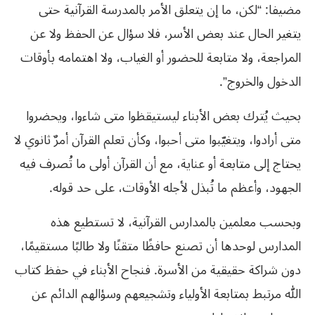
مضيفا: “لكن، ما إن يتعلق الأمر بالمدرسة القرآنية حتى
يتغير الحال عند بعض الأسر، فلا سؤال عن الحفظ ولا عن
المراجعة، ولا متابعة للحضور أو الغياب، ولا اهتمامه بأوقات
الدخول والخروج”.
بحيث يُترك بعض الأبناء ليستيقظوا متى شاءوا، ويحضروا
متى أرادوا، ويتغيّبوا متى أحبوا، وكأن تعلم القرآن أمرٌ ثانوي لا
يحتاج إلى متابعة أو عناية، مع أن القرآن أولى ما تُصرف فيه
الجهود، وأعظم ما تُبذل لأجله الأوقات، على حد قوله.
وبحسب معلمين بالمدارس القرآنية، لا تستطيع هذه
المدارس لوحدها أن تصنع حافظًا متقنًا ولا طالبًا مستقيمًا،
دون شراكة حقيقية من الأسرة. فنجاح الأبناء في حفظ كتاب
الله مرتبط بمتابعة الأولياء وتشجيعهم وسؤالهم الدائم عن