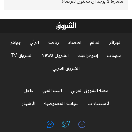
معذرة! لا يوجد أي محتوى لعرضه!
الجزائر
العالم
اقتصاد
رياضة
الرأي
جواهر
منوعات
إنفوجرافيك
الشروق News
الشروق TV
الشروق العربي
مجلة الشروق العربي
البث الحي
عاجل
الاستفتاءات
سياسة الخصوصية
الإشهار