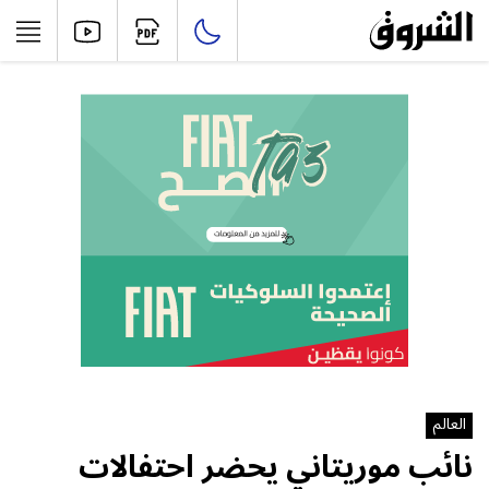
العالم
نائب موريتاني يحضر احتفالات