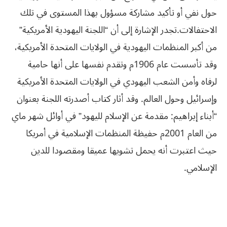
حول
نفي
أو
تأكيد
مشاركة
مسؤول
بهذا
المستوى
في
تلك
الاحتفالات
.
تجدر الإشارة إلى
أن “اللجنة اليهودية الأمريكية”
من أكبر المنظمات اليهودية في الولايات المتحدة
الأمريكية،
وقد تأسست عام 1906م وتقدم نفسها على أنها حامية
لرفاه وأمن الشعب
اليهودي في الولايات المتحدة الأمريكية
وإسرائيل وحول العالم
.
وقد أثار كتاب
أصدرته اللجنة بعنوان
“أبناء إبراهيم: مقدمة عن الإسلام لليهود” في أوائل شهر ماي
من العام 2001م حفيظة المنظمات الإسلامية في أمريكا
حيث اعتبرت أنه يحمل تشويها
عميقا ومقصودا للدين
الإسلامي
.