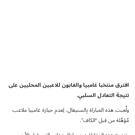
افترق منتخبا غامبيا والغابون للاعبين المحليين على
نتيجة التعادل السلبي.
ولُعبت هذه المباراة بِالسنيغال، لِعدم حيازة غامبيا ملاعب
مُؤهّلة من قبل “الكاف”.