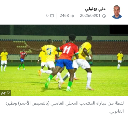
علي بهلولي
0
2468
2025/03/01
ح.م
لقطة من مباراة المنتخب المحلي الغامبي (بِالقميص الأحمر) ونظيره
الغابوني.