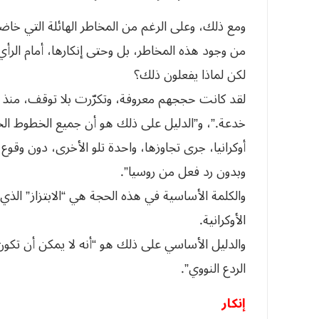
ومع ذلك، وعلى الرغم من المخاطر الهائلة التي خاضو
من وجود هذه المخاطر، بل وحتى إنكارها، أمام الرأي 
لكن لماذا يفعلون ذلك؟
لقد كانت حججهم معروفة، وتكرّرت بلا توقف، منذ بد
خدعة.”، و”الدليل على ذلك هو أن جميع الخطوط الح
أوكرانيا، جرى تجاوزها، واحدة تلو الأخرى، دون وقو
وبدون رد فعل من روسيا”.
والكلمة الأساسية في هذه الحجة هي “الابتزاز” الذ
الأوكرانية.
والدليل الأساسي على ذلك هو “أنه لا يمكن أن تكو
الردع النووي”.
إنكار