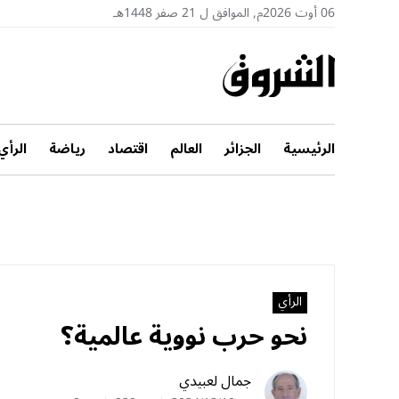
06 أوت 2026م, الموافق ل 21 صفر 1448هـ
الرئيسية
الجزائر
العالم
اقتصاد
رياضة
الرأي
الرأي
نحو حرب نووية عالمية؟
جمال لعبيدي