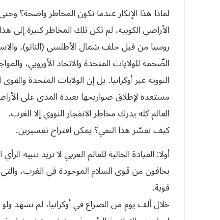
الأراضي الكوبية، لم تكن تلك المخاطر كبيرة إلى هذا
روسيا من قبل حلف شمال الأطلسي (الناتو)، والاستخدا
الضّخمة للولايات المتحدة والاتحاد الأوروبي، والمو
النووية عبر أوكرانيا. بل إن الولايات المتحدة والقوى
مستعدة لإطلاق صواريخها بعيدة المدى على الأراض
العالم كله يدرك مخاطر الانفجار النووي إلا الغرب.
كيف نفسّر هذا النفي؟ يمكن اقتراح تفسيرين.
أولا: القيادة الحالية للعالم الغربي لا تريد تنبيه الر
يخافون من قوى السلام الموجودة في الغرب، والتي لا 
قوية.
خلال ألف يوم من الصراع في أوكرانيا، لم نشهد ولو مرة