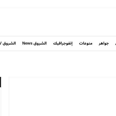
جواهر
منوعات
إنفوجرافيك
الشروق News
الشروق TV