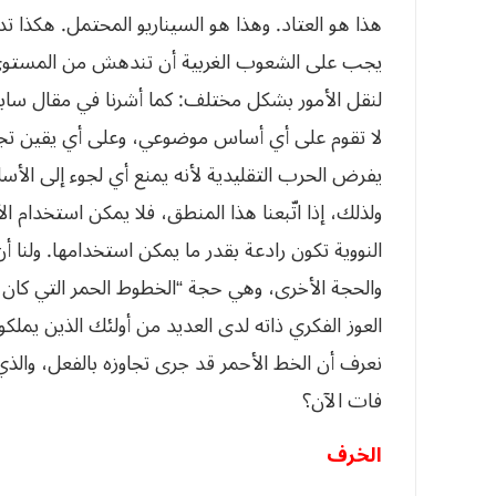
هذا هو العتاد. وهذا هو السيناريو المحتمل. هكذ
يجب على الشعوب الغربية أن تندهش من المستوى الح
لا تقوم على أي أساس موضوعي، وعلى أي يقين تجريب
يفرض الحرب التقليدية لأنه يمنع أي لجوء إلى الأسلحة 
ولذلك، إذا اتّبعنا هذا المنطق، فلا يمكن استخدام ا
النووية تكون رادعة بقدر ما يمكن استخدامها. ولنا
والحجة الأخرى، وهي حجة “الخطوط الحمر التي كان 
العوز الفكري ذاته لدى العديد من أولئك الذين يملك
نعرف أن الخط الأحمر قد جرى تجاوزه بالفعل، والذي ث
فات الآن؟
الخرف