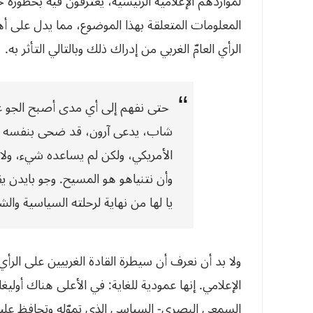
لمواردهم الإعلامية الرئيسية، يعترفون فيه بخطورة 
المعلومات المتعلقة بهذا الموضوع، مما يدل على أ
الرأي العامّ الغربي من إدراك ذلك وبالتالي التأثر به.
حتى نفهم إلى أي مدى أصبح الجو عل
شاب، يدعى آرون، قد ضحى بنفسه بال
الأمريكي، ولكن لم يساعده شيء، ولا 
وأن نتنياهو هو المسيح. وجو بايدن ي
يا لها من نهاية لرحلته السياسية وا
ولا بد أن نعرف أن سيطرة القادة الغربيين على ا
الإعلامي. إنها عمودية للغاية: في الأعلى هناك أوليغا
السمعي البصري- السياسي الذي تموّله وتحافظ عليه