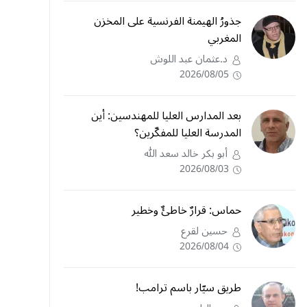
جذورُ الهيمنة الفرنسية على المخزن
المغربي
د.عثمان عبد اللوش
2026/08/05
بعد المدارس العليا للمهندسين: أين
المدرسة العليا للمفكّرين؟
أبو بكر خالد سعد الله
2026/08/03
حماس: قرارٌ خاطئٌ وخطير
حسين لقرع
2026/08/04
طريق سيّار باسم ترامب!