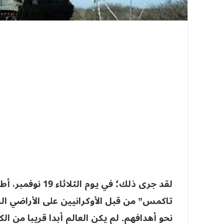
لقد جرى ذلك؛ في 
تاكمس” من قبل الأوكرانيين على الأراضي ا
نحو أهدافهم. لم يكن العالم أبدا قريبا من الكا