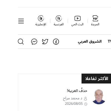
الجريدة
البث الحي
الفرنسية
الإنجليزية
الشروق العربي
الأكثر تفاعلا
حذفُ العربية!
د محمد مراح
2026/08/05