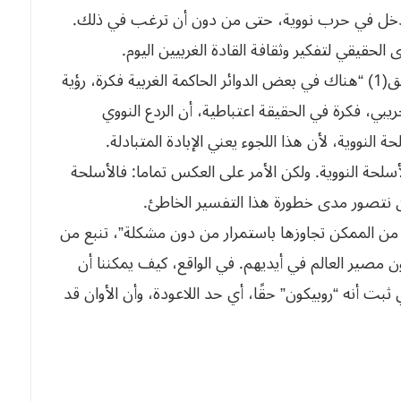
ا تدخل في حرب نووية، حتى من دون أن ترغب في ذلك.
قيقي لتفكير وثقافة القادة الغربيين اليوم.
لنقل الأمور بشكل مختلف: كما أشرنا في مقال سابق(1) “هناك في بعض الدوائر الحاكمة الغربية فكرة، رؤية
ي، فكرة في الحقيقة اعتباطية، أن الردع النووي
النووية، لأن هذا اللجوء يعني الإبادة المتبادلة.
لأسلحة النووية. ولكن الأمر على العكس تماما: فالأسلحة
 أن نتصور مدى خطورة هذا التفسير الخاطئ.
من الممكن تجاوزها باستمرار من دون مشكلة”، تنبع من
ون مصير العالم في أيديهم. في الواقع، كيف يمكننا أن
بت أنه “روبيكون” حقًا، أي حد اللاعودة، وأن الأوان قد