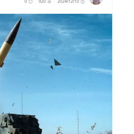
0
920
2024/12/10