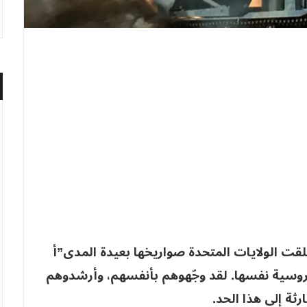
يوم الثلاثاء 19 نوفمبر، أطلقت الولايات المتحدة صواريخها بعيدة المدى”أ
لروسية نفسها. لقد وجّهوهم بأنفسهم، وأرشدوهم
رثة إلى هذا الحد.