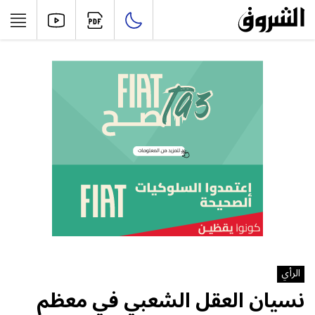
الرأي
نسيان العقل الشعبي‮ ‬في‮ ‬معظم