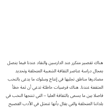
هناك تقصير متكرر عند الدارسين والنقاد عندنا فيما‮ ‬يتصل
بمجال دراسة عناصر الثقافة الشعبية المتخلفة وتحديد
مصادرها مناطق تجليها في‮ ‬إنتاج وسلوك ما‮ ‬يدعى بالنخب
المثقفة عندنا‮. ‬هناك فرضيات خاطئة تدعي‮ ‬أن ثمة خطأ
فاصلا بين ما‮ ‬يسمى بالثقافة العليا‮ – ‬التي‮ ‬تنتجها النخب في‮
‬بلداننا المتخلفة والتي‮ ‬يقال بأنها تتمثل في‮ ‬الأدب الفصيح