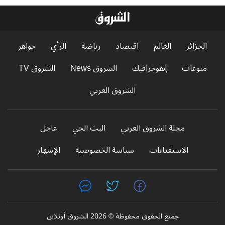
الجزائر
العالم
اقتصاد
رياضة
الرأي
جواهر
منوعات
إنفوجرافيك
الشروق News
الشروق TV
الشروق العربي
مجلة الشروق العربي
البث الحي
عاجل
الاستفتاءات
سياسة الخصوصية
الإشهار
جميع الحقوق محفوظة © 2026 الشروق أونلاين