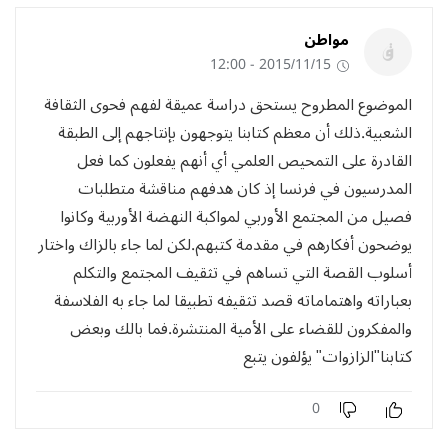
مواطن
2015/11/15 - 12:00
الموضوع المطروح يستحق دراسة عميقة لفهم فحوى الثقافة
الشعبية.ذلك أن معظم كتابنا يتوجهون بإنتاجهم إلى الطبقة
القادرة على التمحيص العلمي أي أنهم يفعلون كما فعل
المدرسيون في فرنسا إذ كان هدفهم مناقشة متطلبات
فصيل من المجتمع الأوربي لمواكبة النهضة الأوربية وكانوا
يوضحون أفكارهم في مقدمة كتبهم.لكن لما جاء بالزاك واختار
أسلوب القصة التي تساهم في تثقيف المجتمع والتكلم
بعباراته واهتماماته قصد تثقيفه تطبيقا لما جاء به الفلاسفة
والمفكرون للقضاء على الأمية المنتشرة.فما بالك وبعض
كتابنا"الزازوات" يؤلفون يتبع
0