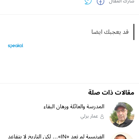
شارك المقال
قد يعجبك ايضا
مقالات ذات صلة
المدرسة والعائلة ورهان البقاء
عمار يزلي
الفرنسية لم تعد «IN»… لكن التاريخ لا يتقاعد