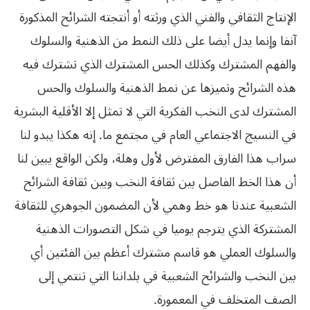
الإنتاج الثقافي‮ ‬والفني‮ ‬الذي‮ ‬ورثته أو أنتجته الشرائح المذكورة
آنفا وإنما‮ ‬يدل أيضا على ذلك النمط من الذهنية والسلوك
والفهم المشترك وكذلك الحس المشترك الذي‮ ‬تشترك فيه
هذه الشرائح وتميزها عن نمط الذهنية والسلوك والحس
المشترك لدى النخب الفكرية التي‮ ‬لا تمثل إلا الأقلية البشرية
في‮ ‬النسيج الاجتماعي‮ ‬العام في‮ ‬مجتمع ما‮. ‬إنه هكذا‮ ‬يبدو لنا
سراب هذا الفارق المفترض لأول وهلة،‮ ‬ولكن الواقع‮ ‬يبين لنا
أن هذا الخط الفاصل بين ثقافة النخب وبين ثقافة الشرائح
الشعبية عندنا هو خط وهمي‮ ‬لأن المضمون الجوهري‮ ‬للثقافة
المشتركة الذي‮ ‬يترجم‮ ‬يوميا في‮ ‬شكل التصورات الذهنية
والسلوك العملي‮ ‬هو قاسم مشترك أعظم بين الفئتين أي‮
‬بين النخب والشرائح الشعبية في‮ ‬بلداننا التي‮ ‬تنتمي‮ ‬إلى
الصف المتخلف في‮ ‬المعمورة‮. ‬