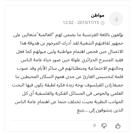
مواطن
2015/11/15 - 12:02
يؤلفون باللغة الفرنسية ما يضمن لهم "العالمية"متعالين على
جمهور ثقافتهم الشعبية.لقد أدرك المرحوم بن هدوقة هذا
الاتصال حين فحص اهتمام مواطنيه ولبى ميولهم كما فعل
فقيد المسرح الجزائري علولة حين صور حياة عامة الناس
وحالتهم الاجتماعية ومتطلباتهم في سائر الأيام وقد صوب
قلمه لتحسيس القارئ عن مدى هموم السكان المحيطين بنا
جميعا.إذن الفيلسوف يوجه زبدة فكره لطبقة يكون فيها البحث
العلمي والخوض في المسائل الفكرية والفلسفية أي كل
الجوانب النظرية بحيث تختلف حتما عن اهتمام عامة الناس
الذين يتشوقون إلى ...يتبع
0