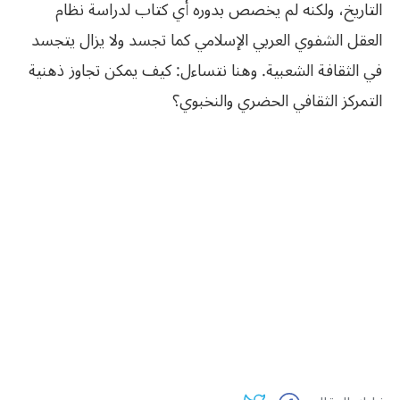
التاريخ،‮ ‬ولكنه لم‮ ‬يخصص بدوره أي‮ ‬كتاب لدراسة نظام
العقل الشفوي‮ ‬العربي‮ ‬الإسلامي‮ ‬كما تجسد ولا‮ ‬يزال‮ ‬يتجسد
في‮ ‬الثقافة الشعبية‮. ‬وهنا نتساءل‮: ‬كيف‮ ‬يمكن تجاوز ذهنية
التمركز الثقافي‮ ‬الحضري‮ ‬والنخبوي؟‮ ‬