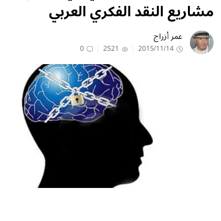
مشاريع النقد الفكري‮ ‬العربي
عمر أزراج
0
2521
2015/11/14