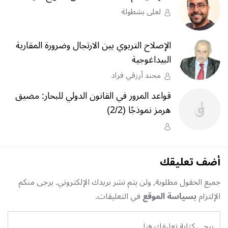
لعلى بشطولة
الإصلاح التربوي بين الارتجال وضرورة المقاربة
البيداغوجية
محند أرزقي فراد
قواعد المرور في القانون الدولي للبحار: مضيق
هرمز نموذجًا (2/2)
أضف تعليقك
جميع الحقول مطلوبة, ولن يتم نشر بريدك الإلكتروني. يرجى منكم
الإلتزام
بسياسة الموقع
في التعليقات.