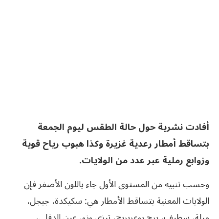
أفادت نشرية حول حالة الطقس ليوم الجمعة
بتساقط أمطار رعدية غزيرة وكذا هبوب رياح قوية
وزوابع رملية عبر عدد من الولايات.
وحسب تنبيه من المستوى الأول جاء باللون الأصفر فإن
الولايات المعنية بتساقط الأمطار هي: سكيكدة، جيجل،
ميلة، سطيف، برج بوعريريج، تيزي وزو، عين الدفلى،