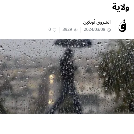
ولاية
الشروق أونلاين
0
3929
2024/03/08