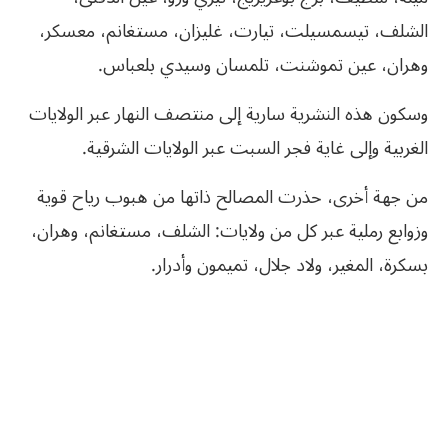
الشلف، تيسمسيلت، تيارت، غليزان، مستغانم، معسكر،
وهران، عين تموشنت، تلمسان وسيدي بلعباس.
وسكون هذه النشرية سارية إلى منتصف النهار عبر الولايات
الغربية وإلى غاية فجر السبت عبر الولايات الشرقية.
من جهة أخرى، حذرت المصالح ذاتها من هبوب رياح قوية
وزوابع رملية عبر كل من ولايات: الشلف، مستغانم، وهران،
بسكرة، المغير، ولاد جلال، تميمون وأدرار.