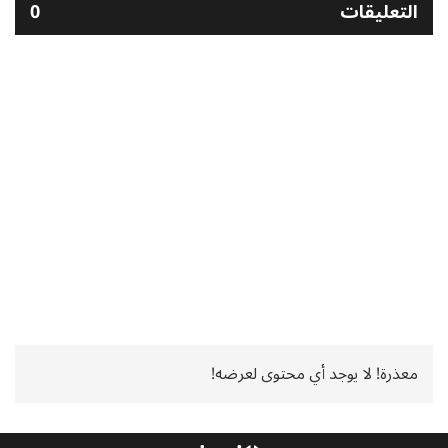
التعليقات
0
معذرة! لا يوجد أي محتوى لعرضه!