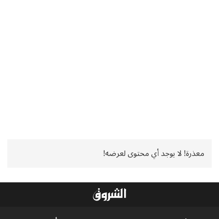
معذرة! لا يوجد أي محتوى لعرضه!