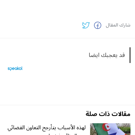
شارك المقال
قد يعجبك ايضا
مقالات ذات صلة
لهذه الأسباب يتأرجح التعاون القضائي