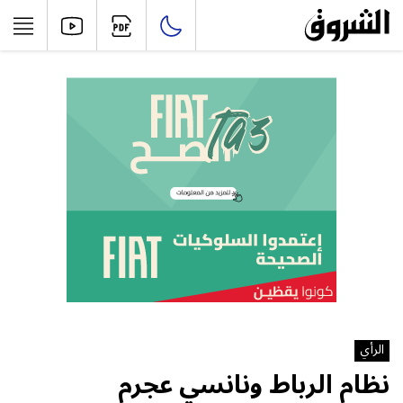
الرأي
نظام الرباط ونانسي عجرم