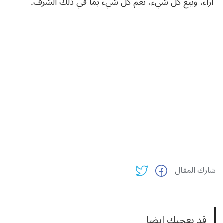
آراء، وبيع كل شيء، نعم كل شيء بما في ذلك الشرف.
شارك المقال
قد يعجبك ايضا