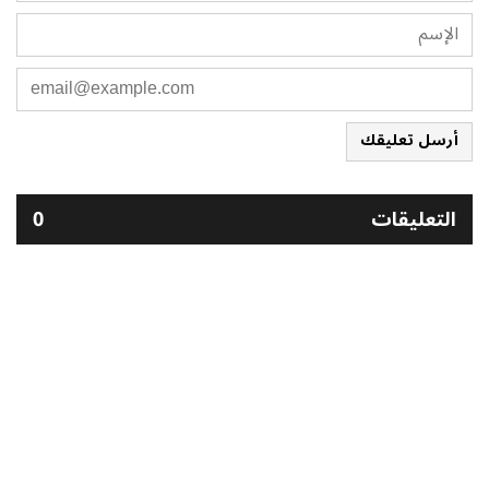
أرسل تعليقك
التعليقات
0