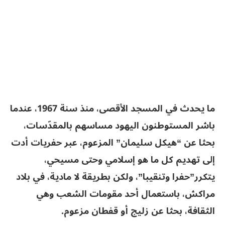
ما يحدث في المسجد الأقصى، منذ سنة 1967، عندما
باشر المستوطنون اليهود مساسهم بالمقدّسات،
بحثا عن “هيكل سليمان” المزعوم، عبر حفريات أدت
إلى تهديم كل ما هو إسلامي وحتى مسيحي،
يتكرر”حفرا وتنقيبا”، ولكن بطريقة لا مادية، في بلاد
مراكش، باستعمال أحد مقومات الشعب وهي
الثقافة، بحثا عن زليج أو قفطان مزعوم.