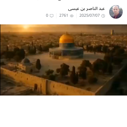
عبد الناصر بن عيسى
0
2761
2025/07/07