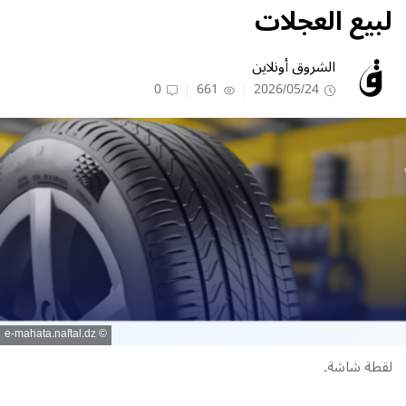
لبيع العجلات
الشروق أونلاين
0
661
2026/05/24
e-mahata.naftal.dz
لقطة شاشة.