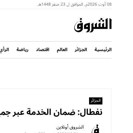
08 أوت 2026م, الموافق ل 23 صفر 1448هـ
الرئيسية
الجزائر
العالم
اقتصاد
رياضة
الرأي
الجزائر
نفطال: ضمان الخدمة عبر جميع المح
الشروق أونلاين