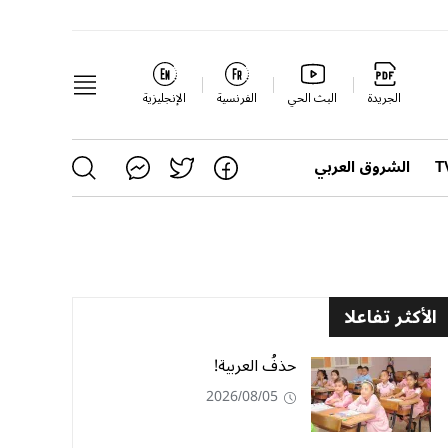
الجريدة
البث الحي
الفرنسية
الإنجليزية
الشروق العربي
الأكثر تفاعلا
حذفُ العربية!
2026/08/05