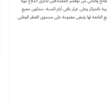
فاتح والثاني من نوفمبر المصادفين لذكرى اندلاع ثورة
لقمة العربية بالجزائر وعلى غرار باقي أيام السنة، ستكون جميع
لبيع التابعة لها وتبقى مفتوحة على مستوى القطر الوطني