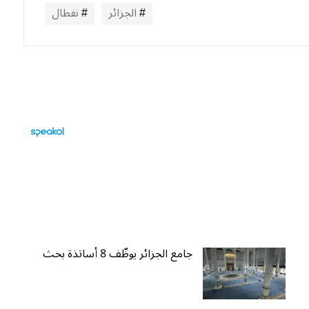
الجزائر
نفطال
جامع الجزائر يوظّف 8 أساتذة بحث