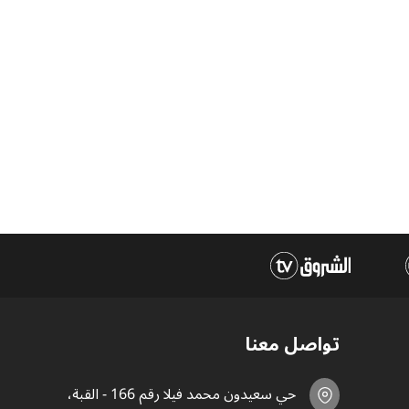
تواصل معنا
حي سعيدون محمد فيلا رقم 166 - القبة،