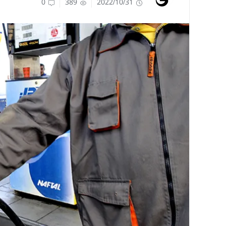
0
389
2022/10/31