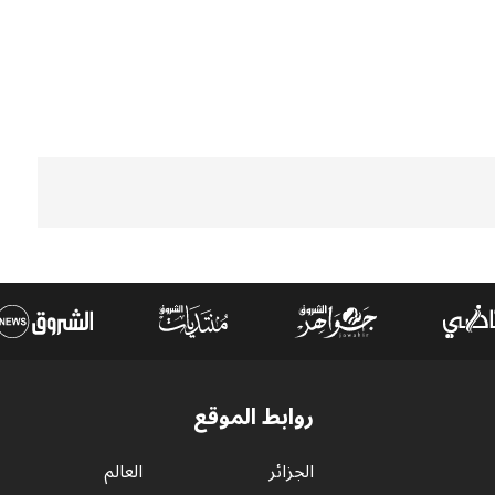
روابط الموقع
الجزائر
العالم