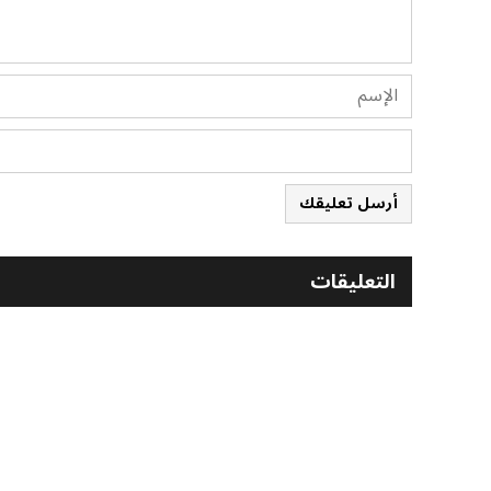
أرسل تعليقك
التعليقات