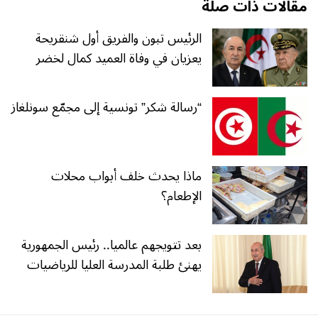
مقالات ذات صلة
الرئيس تبون والفريق أول شنقريحة
يعزيان في وفاة العميد كمال لخضر
“رسالة شكر” تونسية إلى مجمّع سونلغاز
ماذا يحدث خلف أبواب محلات
الإطعام؟
بعد تتويجهم عالميا.. رئيس الجمهورية
يهنئ طلبة المدرسة العليا للرياضيات