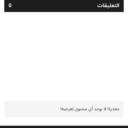
التعليقات
0
معذرة! لا يوجد أي محتوى لعرضه!