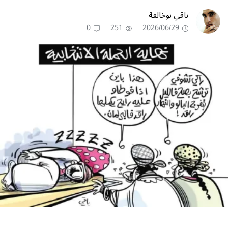
باقي بوخالفة
0
251
2026/06/29