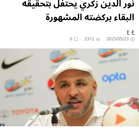
نور الدين زكري يحتفل بتحقيقه
البقاء بركضته المشهورة
ع. ع
0
2312
2025/05/23