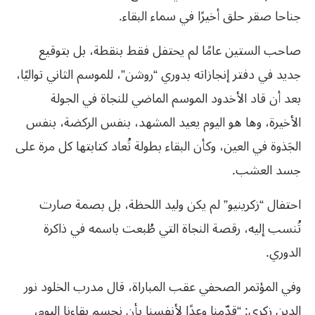
جناحا صقر حلق أخيرًا في سماء البقاء.
صاحب الستين عامًا لم يحتفل فقط بنقطة، بل بتوقيع
جديد في دفتر إنجازاته بدوري “روشن”، للموسم الثاني تواليًا،
بعد أن قاد الأخدود الموسم الماضي للنجاة في الجولة
الأخيرة، وها هو اليوم يعيد المشهد، بنفس الركضة، بنفس
الجَذوة في العين، وكأن البقاء بطولة تُعاد كتابتها كل مرة على
جسد العشب.
احتفال “زكرينيو” لم يكن وليد اللحظة، بل بصمة صارت
تُنسب إليه، رقصة النجاة التي طُبعت باسمه في ذاكرة
الدوري.
وفي المؤتمر الصحفي عقب المباراة، قال مدرب الخلود نور
الدين زكري: “قدّمنا وعدًا لأنفسنا بأن نحسم بقاءنا اليوم،