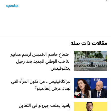
مقالات ذات صلة
اجتماع حاسم الخميس لرسم معايير
الناخب الوطني الجديد بعد رحيل
بيتكوفيتش
ليز كلافينيس.. من تكون المرأة التي
تهدد عرش إنفانتينو؟
بلعيد يخلف جيروتو في التعاون