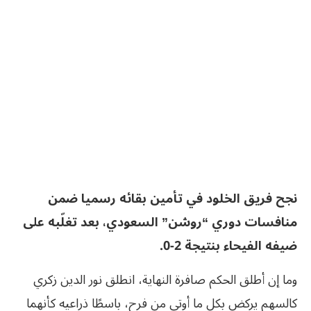
نجح فريق الخلود في تأمين بقائه رسميا ضمن
منافسات دوري “روشن” السعودي، بعد تغلّبه على
ضيفه الفيحاء بنتيجة 2-0.
وما إن أطلق الحكم صافرة النهاية، انطلق نور الدين زكري
كالسهم يركض بكل ما أوتي من فرح، باسطًا ذراعيه كأنهما