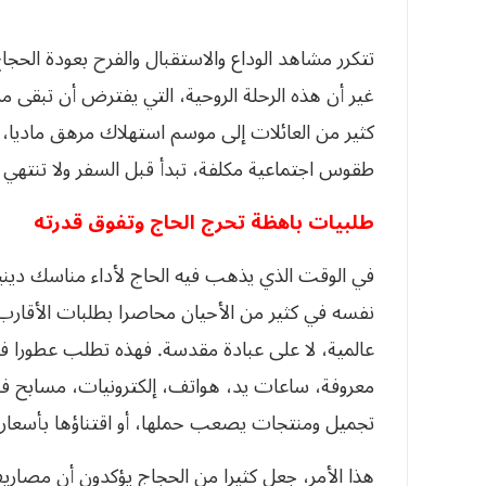
تتكرر مشاهد الوداع والاستقبال والفرح بعودة الحجا
غير أن هذه الرحلة الروحية، التي يفترض أن تبقى 
كثير من العائلات إلى موسم استهلاك مرهق ماديا،
طقوس اجتماعية مكلفة، تبدأ قبل السفر ولا تنتهي ب
طلبيات باهظة تحرج الحاج وتفوق قدرته
في الوقت الذي يذهب فيه الحاج لأداء مناسك دينية
نفسه في كثير من الأحيان محاصرا بطلبات الأقارب 
عالمية، لا على عبادة مقدسة. فهذه تطلب عطورا فا
معروفة، ساعات يد، هواتف، إلكترونيات، مسابح فا
تجميل ومنتجات يصعب حملها، أو اقتناؤها بأسعار 
هذا الأمر، جعل كثيرا من الحجاج يؤكدون أن مصاري