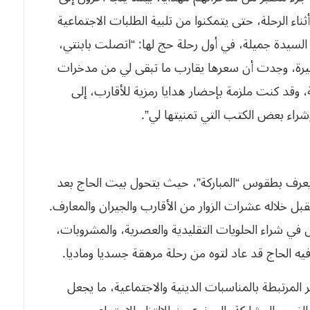
اء الرحلة، حتى يتمكنوا من تلبية الطلبات الاجتماعية
السيدة جميلة، في أول رحلة حج لها: “اتصلت بابنتي،
هيرة، وجدت أن سعرها يقارب ما تبقى لي من مدخرات
ة، وقد كنت ملزمة بإحضار هدايا رمزية للأقارب، إلى
راء بعض الكتب التي تمنيتها لي”.
 يعرف بطقوس “المباركة”، حيث يتحول بيت الحاج بعد
بل خلاله عشرات الزوار من الأقارب والجيران والمعارف.
ي شراء الحلويات التقليدية والعصرية، والمشروبات،
يه الحاج قد عاد لتوه من رحلة مرهقة جسديا وماديا.
 المرتبطة بالمناسبات الدينية والاجتماعية، ما يجعل