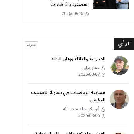
المصغرة بـ 3 خيارات
2026/08/06
الرأي
المزيد
المدرسة والعائلة ورهان البقاء
عمار يزلي
2026/08/07
مسابقة الرياضيات في بلغاريا: التصنيف
الحقيقي!
أبو بكر خالد سعد الله
2026/08/06
الفرنسية لم تعد «IN»… لكن التاريخ لا