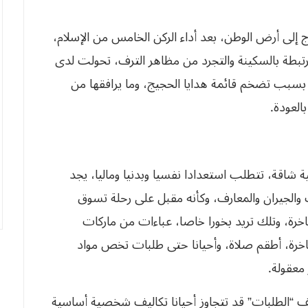
ج إلى أرض الوطن، بعد أداء الركن الخامس من الإسلام،
مرتبطة بالسكينة والتجرد من مظاهر الترف، تحولت لدى
 بسبب تضخم قائمة هدايا الحجيج، وما يرافقها من
العودة.
 شاقة، تتطلب استعدادا نفسيا وبدنيا وماليا، يجد
والجيران والمعارف، وكأنه مقبل على رحلة تسوق
خرة، وتلك تريد بخورا خاصا، عباءات من ماركات
خرة، أطقم صلاة، وأحيانا حتى طلبات تخص مواد
معقولة.
ف “الطلبات” قد تتجاوز أحيانا تكاليف شخصية أساسية