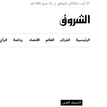
07 أوت 2026م, الموافق ل 22 صفر 1448هـ
الرئيسية
الجزائر
العالم
اقتصاد
رياضة
الرأي
الشروق العربي