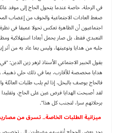
في الرحلة، خاصة عندما يتحول الحاج إلى موفد عا
ضغط العادات الاجتماعية والخوف من إغضاب المحي
اجتماعيون أن الظاهرة تعكس تحولا عميقا في نظرة ا
التعبدي فقط، بل صار يحمل أبعادا استهلاكية ومظا
جلبه من هدايا ونوعيتها، وليس بما عاد به من أثر إي
يقول الخبير الاجتماعي الأستاذ لزهر زين الدين: “ف
هدايا مخصصة للأقارب، بما في ذلك حلي ذهبية، وإن
فالحاج يوصف بالبخل، إذا لم يلب طلبات العائلة وال
لقد أصبحت الهدايا فرض عين على الحاج، وتقليدا اج
برحلاتهم سرا، لتجنب كل هذا”.
ميزانية الطلبات الخاصة..
تسرق من مصاريف
يجد بعض الحجاج أنفسهم مضطرين إلى تخصيص جزء م