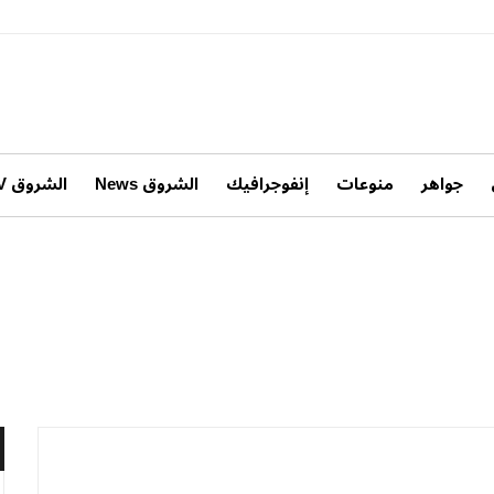
جواهر
منوعات
إنفوجرافيك
الشروق News
الشروق TV