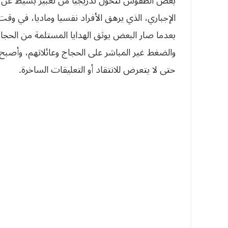
بعض الطقوس تتحول تدريجيا من تعبير بسيط عن الفر
الإجباري، الذي يرهق الأفراد نفسيا وماديا، في و
بعدما صار البعض يوثق الهدايا المستلمة من الحجاج،
والضغط غير المباشر على الحجاج وعائلاتهم، وأصبح 
حتى لا يتعرض للانتقاد أو التعليقات الساخرة.