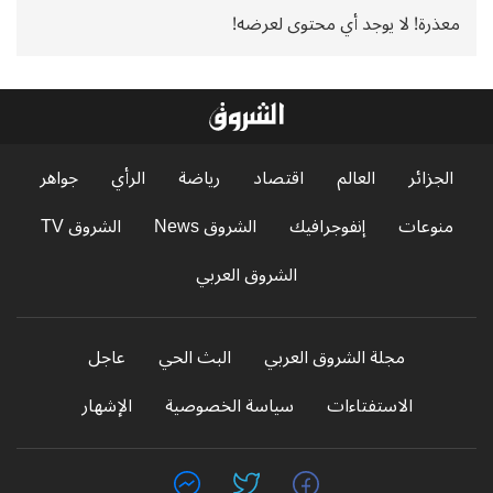
معذرة! لا يوجد أي محتوى لعرضه!
الجزائر
العالم
اقتصاد
رياضة
الرأي
جواهر
منوعات
إنفوجرافيك
الشروق News
الشروق TV
الشروق العربي
مجلة الشروق العربي
البث الحي
عاجل
الاستفتاءات
سياسة الخصوصية
الإشهار