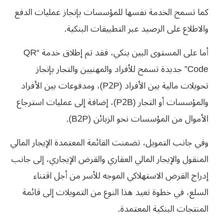
كما تسمح الخدمة نفسها للمؤسسات بإنجاز عمليات الدفع
والاطلاع على الرصيد عبر التطبيقات البنكية.
أما على المستوى البين بنكي، فقد تم إطلاق خدمة “QR
Code” جديدة تسمح للأفراد والمهنيين والتجار بإنجاز
تحويلات مالية بين الأفراد (P2P)، ومدفوعات بين الأفراد
والمؤسسات أو التجار (P2B)، إضافة إلى عمليات استرجاع
الأموال من المؤسسات نحو الزبائن (B2P).
وفي جانب التمويل، تضمنت القائمة المعتمدة الإيجار المالي
المنقول والإيجار المالي العقاري والقرض الإيجاري، إلى جانب
إدراج القرض الاستهلاكي الموجه للأسر من أجل اقتناء
السلع، في خطوة تعيد هذا النوع من التمويلات إلى قائمة
المنتجات البنكية المعتمدة.