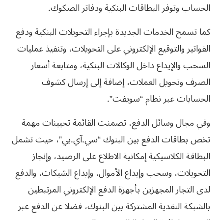
الحساب وتوفر البطاقات البنكية ودفاتر الصكوك.
كما تسمح الخدمات الجديدة بإجراء التحويلات البنكية ودفع
الفواتير والتوقيع الإلكتروني على التحويلات، وتنفيذ عمليات
السحب والإيداع داخل الوكالات البنكية، ومتابعة أسعار
الصرف وتحويل العملات، إضافة إلى إرسال كشوف
الحسابات عبر نظام “سويفت”.
وفي مجال وسائل الدفع، تضمنت القائمة تحيينات مهمة
تخص بطاقات الدفع بين البنوك “سي.آي.بي”، حيث تشمل
البطاقة الكلاسيكية إمكانية الاطلاع على الرصيد، وإنجاز
التحويلات، وسحب وإيداع الأموال، وإيداع الشيكات، والدفع
لدى التجار المجهزين بأجهزة الدفع الإلكتروني المرتبطين
بالشبكة النقدية المشتركة بين البنوك، فضلا عن الدفع عبر