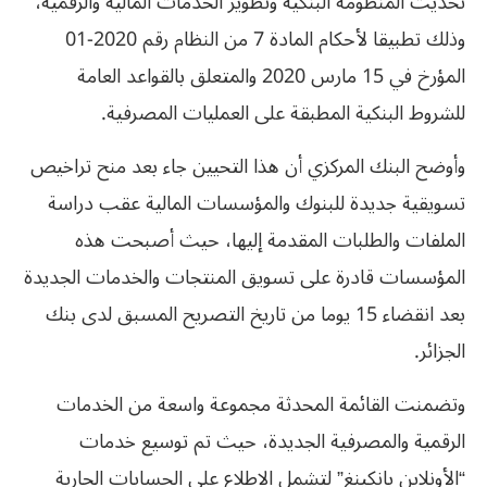
تحديث المنظومة البنكية وتطوير الخدمات المالية والرقمية،
وذلك تطبيقا لأحكام المادة 7 من النظام رقم 2020-01
المؤرخ في 15 مارس 2020 والمتعلق بالقواعد العامة
للشروط البنكية المطبقة على العمليات المصرفية.
وأوضح البنك المركزي أن هذا التحيين جاء بعد منح تراخيص
تسويقية جديدة للبنوك والمؤسسات المالية عقب دراسة
الملفات والطلبات المقدمة إليها، حيث أصبحت هذه
المؤسسات قادرة على تسويق المنتجات والخدمات الجديدة
بعد انقضاء 15 يوما من تاريخ التصريح المسبق لدى بنك
الجزائر.
وتضمنت القائمة المحدثة مجموعة واسعة من الخدمات
الرقمية والمصرفية الجديدة، حيث تم توسيع خدمات
“الأونلاين بانكينغ” لتشمل الاطلاع على الحسابات الجارية