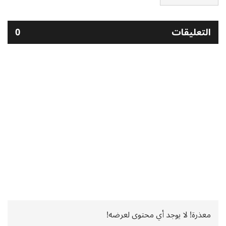
التعليقات
0
معذرة! لا يوجد أي محتوى لعرضه!