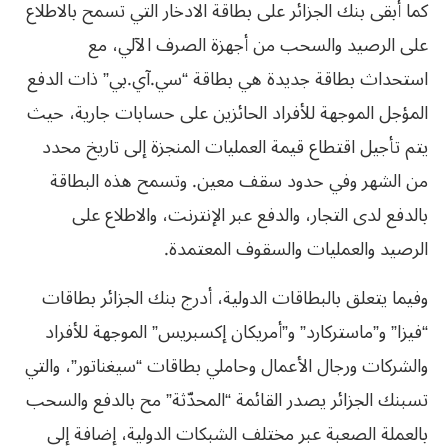
كما أبقى بنك الجزائر على بطاقة الادخار التي تسمح بالاطلاع
على الرصيد والسحب من أجهزة الصرف الآلي، مع
استحداث بطاقة جديدة هي بطاقة “سي.آي.بي” ذات الدفع
المؤجل الموجهة للأفراد الحائزين على حسابات جارية، حيث
يتم تأجيل اقتطاع قيمة العمليات المنجزة إلى تاريخ محدد
من الشهر وفي حدود سقف معين. وتسمح هذه البطاقة
بالدفع لدى التجار، والدفع عبر الإنترنت، والاطلاع على
الرصيد والعمليات والسقوف المعتمدة.
وفيما يتعلق بالبطاقات الدولية، أدرج بنك الجزائر بطاقات
“فيزا” و”ماستركارد” و”أمريكان إكسبريس” الموجهة للأفراد
والشركات ورجال الأعمال وحاملي بطاقات “سيغناتور”، والتي
تسبنك الجزائر يصدر القائمة “المحدّثة” مح بالدفع والسحب
بالعملة الصعبة عبر مختلف الشبكات الدولية، إضافة إلى