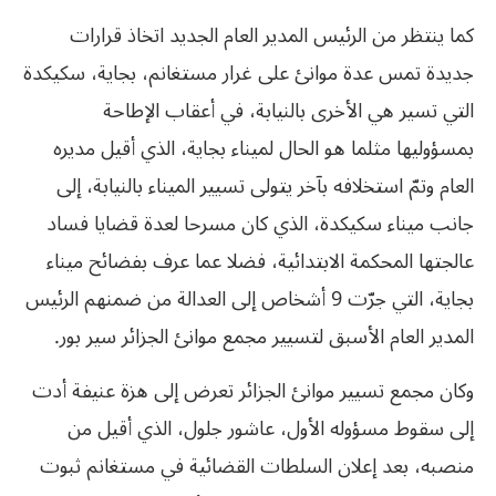
كما ينتظر من الرئيس المدير العام الجديد اتخاذ قرارات
جديدة تمس عدة موانئ على غرار مستغانم، بجاية، سكيكدة
التي تسير هي الأخرى بالنيابة، في أعقاب الإطاحة
بمسؤوليها مثلما هو الحال لميناء بجاية، الذي أقيل مديره
العام وتمّ استخلافه بآخر يتولى تسيير الميناء بالنيابة، إلى
جانب ميناء سكيكدة، الذي كان مسرحا لعدة قضايا فساد
عالجتها المحكمة الابتدائية، فضلا عما عرف بفضائح ميناء
بجاية، التي جرّت 9 أشخاص إلى العدالة من ضمنهم الرئيس
المدير العام الأسبق لتسيير مجمع موانئ الجزائر سير بور.
وكان مجمع تسيير موانئ الجزائر تعرض إلى هزة عنيفة أدت
إلى سقوط مسؤوله الأول، عاشور جلول، الذي أقيل من
منصبه، بعد إعلان السلطات القضائية في مستغانم ثبوت