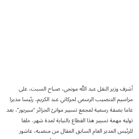
أشرف وزير النقل عبد الله مونجي، صباح السبت، على
مراسيم التنصيب الرسمي لحركاتي عبد الكريم، رئيسا مديرا
عاما بصفة رسمية لمجمع تسيير موانئ الجزائر “سيربور”، بعد
توليه مهمة تسيير هذا القطاع بالنيابة لمدة شهر، خلفا
للرئيس المدير العام السابق المقال من منصبه، عاشور