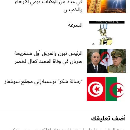
في عدد من الولايات يومي الأربعاء
والخميس
السرعة
الرئيس تبون والفريق أول شنقريحة
يعزيان في وفاة العميد كمال لخضر
“رسالة شكر” تونسية إلى مجمّع سونلغاز
أضف تعليقك
جميع الحقول مطلوبة, ولن يتم نشر بريدك الإلكتروني. يرجى منكم