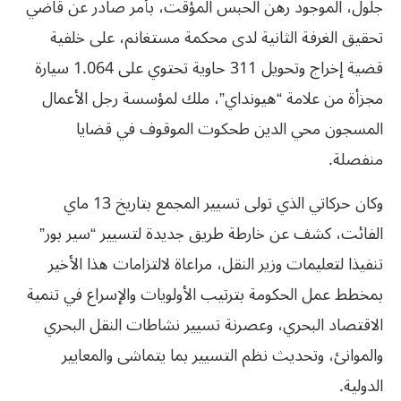
جلول، الموجود رهن الحبس المؤقت، بأمر صادر عن قاضي
تحقيق الغرفة الثانية لدى محكمة مستغانم، على خلفية
قضية إخراج وتحويل 311 حاوية تحتوي على 1.064 سيارة
مجزأة من علامة “هيونداي”، ملك لمؤسسة رجل الأعمال
المسجون محي الدين طحكوت الموقوف في قضايا
منفصلة.
وكان حركاتي الذي تولى تسيير المجمع بتاريخ 13 ماي
الفائت، كشف عن خارطة طريق جديدة لتسيير “سير بور”
تنفيذا لتعليمات وزير النقل، مراعاة لالتزامات هذا الأخير
بمخطط عمل الحكومة بترتيب الأولويات والإسراع في تنمية
الاقتصاد البحري، وعصرنة تسيير نشاطات النقل البحري
والموانئ، وتحديث نظم التسيير بما يتماشى والمعايير
الدولية.