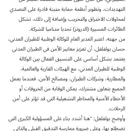
التهديدات، وتطوير أنظمة حماية متينة قادرة على التصدي
لمحاولات الاختراق والتخريب وإضافة إلى ذلك، تشكل
الطائرات المسيرة (الدرونز) تحديا متناميا للشركة.
من جهته، اعتبر المدير العام للوكالة الوطنية للطيران المدني،
حسان بولفلفل، أن تعزيز معايير الأمن في الطيران المدني
يعتمد بشكل أساسي على التنسيق الفعال بين الوكالة
الوطنية للطيران المدني، مع الهيئات القارية والعالمية،
والمطارية، وشركات الطيران، ومصالح الأمن، فعندما يعمل
الجميع بتعاون مشترك، يمكن الوقاية من الخروقات أو
الأخطاء الأمنية والمخاطر التشغيلية التي قد تؤثر على أمن
الرحلات.
وأوضح بولفلفل: “هنا أشدد بناء على المسؤولية الكبرى التي
نضطلع بها، وعلى ضرورة ممارسة التدقيق القبلي والذاتي