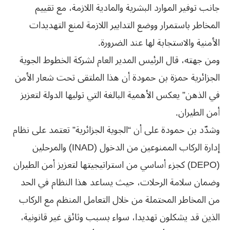
جانب توفير الموارد البشرية ‏والمادية اللازمة، مع تقييم
المخاطر باستمرار ووضع التدابير اللازمة ‏لمنع التهديدات
الأمنية والاستجابة لها عند الضرورة‎.
ومن جهته، قال الرئيس المدير العام لشركة الخطوط الجوية
الجزائرية حمزة بن حمودة أن هذا الملتقى تحت شعار الأمن
في الذهن” يعكس الأهمية البالغة التي توليها الدولة لتعزيز
أمن الطيران.
وشدّد بن حمودة على أن “الجوية الجزائرية” تعتمد على نظام
إدارة الركاب الممنوعين من الدخول (INAD) والمرحلين
(DEPO) كجزء أساسي من استراتيجيتها لتعزيز أمن الطيران
وضمان سلامة الرحلات، حيث يساعد هذا النظام في الحد
من المخاطر المحتملة من خلال التعامل المنظم مع الركاب
الذين قد يشكلون تهديدا، سواء بسبب وثائق غير قانونية،