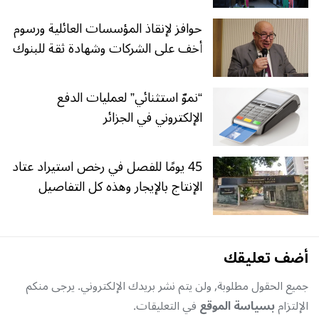
حوافز لإنقاذ المؤسسات العائلية ورسوم
أخف على الشركات وشهادة ثقة للبنوك
“نموّ استثنائي” لعمليات الدفع
الإلكتروني في الجزائر
45 يومًا للفصل في رخص استيراد عتاد
الإنتاج بالإيجار وهذه كل التفاصيل
أضف تعليقك
جميع الحقول مطلوبة, ولن يتم نشر بريدك الإلكتروني. يرجى منكم
الإلتزام
بسياسة الموقع
في التعليقات.