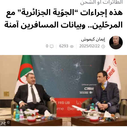
الطائرات أو الشحن
هذه إجراءات “الجوّية الجزائرية” مع
المرحّلين.. وبيانات المسافرين آمنة
إيمان كيموش
0
6293
2025/02/22
ح.م