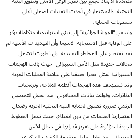
متعددة الأبعاد تجمع بين تعزيز الوعي الأمني وتطوير البنية
التحتية، والاستثمار في أحدث التقنيات لضمان أعلى
مستويات الحماية.
وتسعى “الجوية الجزائرية” إلى تبني استراتيجية متكاملة تركز
على الوقاية قبل الاستجابة، لاسيما وأن التهديدات الأمنية لم
تعد تقتصر على المخاطر التقليدية، بل تطورت لتشمل
مجالات جديدة مثل الأمن السيبراني، حيث باتت الهجمات
السيبرانية تمثل خطرا حقيقيا على سلامة العمليات الجوية،
وقد تستهدف هذه الهجمات أنظمة الملاحة، وبرمجيات
الطائرات، وقواعد بيانات المسافرين، مما يجعل التحصين
الرقمي ضرورة قصوى لحماية البنية التحتية الجوية وضمان
استمرارية الخدمات من دون انقطاع، حيث تعمل الخطوط
الجوية الجزائرية على تعزيز قدراتها في مجال الأمن
السيبراني، من خلال حلول متقدمة للكشف المبكر عن