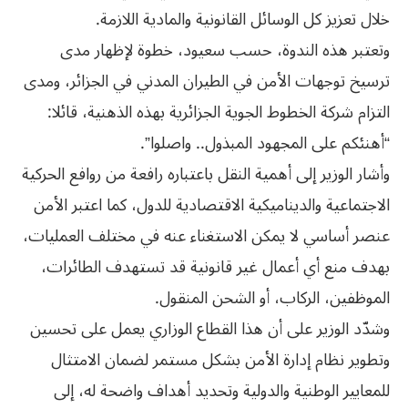
خلال تعزيز كل الوسائل القانونية والمادية اللازمة.
وتعتبر هذه الندوة، حسب سعيود، خطوة لإظهار مدى
ترسيخ توجهات الأمن في الطيران المدني في الجزائر، ومدى
التزام شركة الخطوط الجوية الجزائرية بهذه الذهنية، قائلا:
“أهنئكم على المجهود المبذول.. واصلوا”.
وأشار الوزير إلى أهمية النقل باعتباره رافعة من روافع الحركية
الاجتماعية والديناميكية الاقتصادية للدول، كما اعتبر الأمن
عنصر ‏أساسي لا يمكن الاستغناء عنه في مختلف العمليات،
بهدف منع أي أعمال غير قانونية قد ‏تستهدف الطائرات،
الموظفين، الركاب، أو الشحن المنقول. ‏
وشدّد الوزير على أن هذا القطاع الوزاري يعمل على تحسين
وتطوير نظام إدارة الأمن بشكل مستمر لضمان الامتثال
للمعايير ‏الوطنية والدولية وتحديد أهداف واضحة له، إلى