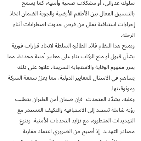
سلوك عدواني، أو مشكلات صحية وأمنية، كما يسمح
بالتنسيق الفعال بين الأطقم الأرضية والجوية الضمان اتخاذ
إجراءات استباقية تقلل من فرص حدوث اضطرابات أثناء
الرحلة.
ويمنح هذا النظام قائد الطائرة السلطة لاتخاذ قرارات فورية
بشأن قبول أو منع الركاب بناء على معايير أمنية محددة، مما
يعزز مفهوم الوقاية والاستجابة السريعة، علاوة على ذلك
يساهم في الامتثال للمعايير الدولية، مما يعزز سمعة الشركة
وموثوقيتها.
وعليه، يشدّد المتحدث، فإن ضمان أمن الطيران يتطلب
رؤية شاملة تستند إلى الاستباقية والتكيف المستمر مع
التهديدات المتطورة، مع تزايد التحديات الأمنية، وتنوع
مصادر التهديد، إذ أصبح من الضروري اعتماد مقاربة