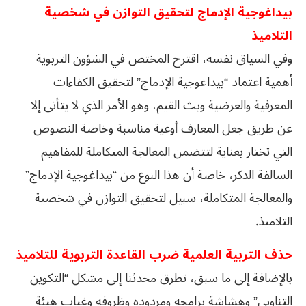
بيداغوجية الإدماج لتحقيق التوازن في شخصية
التلاميذ
وفي السياق نفسه، اقترح المختص في الشؤون التربوية
أهمية اعتماد “بيداغوجية الإدماج” لتحقيق الكفاءات
المعرفية والعرضية وبث القيم، وهو الأمر الذي لا يتأتى إلا
عن طريق جعل المعارف أوعية مناسبة وخاصة النصوص
التي تختار بعناية لتتضمن المعالجة المتكاملة للمفاهيم
السالفة الذكر، خاصة أن هذا النوع من “بيداغوجية الإدماج”
والمعالجة المتكاملة، سبيل لتحقيق التوازن في شخصية
التلاميذ.
حذف التربية العلمية ضرب القاعدة التربوية للتلاميذ
بالإضافة إلى ما سبق، تطرق محدثنا إلى مشكل “التكوين
التناوبي” وهشاشة برامجه ومردوده وظروفه وغياب هيئة