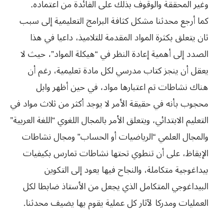
وغير المحققة والوقوف بذلك على الفائدة من اعتماده.
كما أرجع محدثنا مشكل كثافة البرامج التعليمية إلى سبب
ثان يتعلق بكثرة المواد المقدمة للتلاميذ، داعيا في هذا
الصدد إلى أهمية إعادة النظر في “هيكلة المواد”، حيث لا
يعقل أن ينجز كتاب مدرسي لكل مادة تعليمية، رغم أن
هناك نشاطات تم اعتبارها مواد، في حين أظهر وابل
محجوب بأنه في حقيقة الأمر لا يوجد أكثر من ثلاث مواد في
التعليم الابتدائي، ويتعلق الأمر بالمجال اللغوي “اللغة العربية”
والمجال العلمي “الرياضيات أو الحساب” ومجال نشاطات
الإيقاظ، على أن تنطوي تحتها نشاطات تمارس بكيفيات
بيداغوجية متكاملة، والنجاح فيها يعود إلى التكوين
البيداغوجي المتكامل الذي يجعل من الأستاذ ضابطا لكل
العمليات ومدركا لآثار كل عملية يقوم بها يضيف محدثنا.