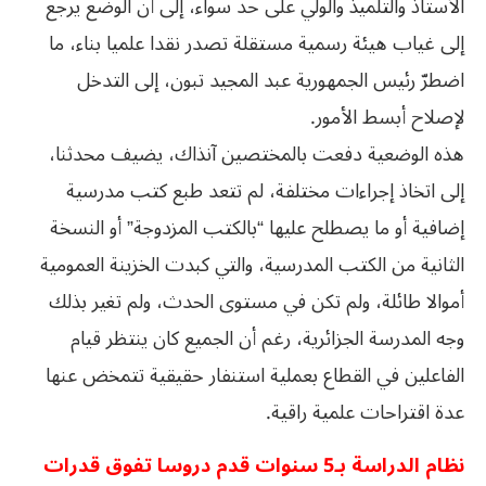
الأستاذ والتلميذ والولي على حد سواء، إلى أن الوضع يرجع
إلى غياب هيئة رسمية مستقلة تصدر نقدا علميا بناء، ما
اضطرّ رئيس الجمهورية عبد المجيد تبون، إلى التدخل
لإصلاح أبسط الأمور.
هذه الوضعية دفعت بالمختصين آنذاك، يضيف محدثنا،
إلى اتخاذ إجراءات مختلفة، لم تتعد طبع كتب مدرسية
إضافية أو ما يصطلح عليها “بالكتب المزدوجة” أو النسخة
الثانية من الكتب المدرسية، والتي كبدت الخزينة العمومية
أموالا طائلة، ولم تكن في مستوى الحدث، ولم تغير بذلك
وجه المدرسة الجزائرية، رغم أن الجميع كان ينتظر قيام
الفاعلين في القطاع بعملية استنفار حقيقية تتمخض عنها
عدة اقتراحات علمية راقية.
نظام الدراسة بـ5 سنوات قدم دروسا تفوق قدرات