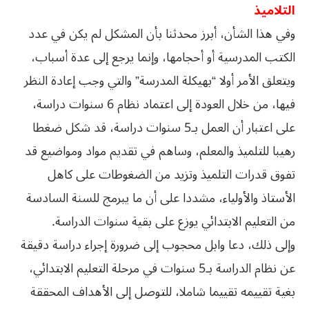
التلاميذ
وفي هذا الشأن، أبرز محدثنا بأن المشكل لم يكن في عدد
الكتب المدرسية أو أحجامها، وإنما يرجع إلى عدة أسباب،
ويتعلق الأمر أولا “بهيكلة المدرسة” والتي وجب إعادة النظر
فيها، من خلال العودة إلى اعتماد نظام 6 سنوات دراسة،
على اعتبار أن العمل بـ5 سنوات دراسة، قد شكل ضغطا
رهيبا للتلميذ والمعلم، وساهم في تقديم مواد ومواضيع قد
تفوق قدرات التلميذ وتزيد من الضغوطات على كاهل
الأستاذ والأولياء، مشددا على أن ما يبرمج للسنة السادسة
من التعليم الابتدائي يوزع على بقية سنوات الدراسة.
وإلى ذلك، دعا وابل محجوب إلى ضرورة إجراء دراسة دقيقة
عن نظام الدراسة بـ5 سنوات في مرحلة التعليم الابتدائي،
بغية تقييمه تقييما شاملا، للتوصل إلى الأهداف المحققة