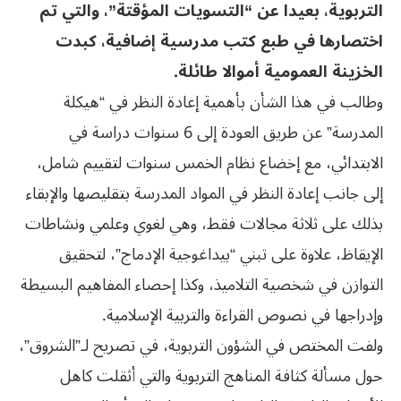
التربوية، بعيدا عن “التسويات المؤقتة”، والتي تم
اختصارها في طبع كتب مدرسية إضافية، كبدت
الخزينة العمومية أموالا طائلة.
وطالب في هذا الشأن بأهمية إعادة النظر في “هيكلة
المدرسة” عن طريق العودة إلى 6 سنوات دراسة في
الابتدائي، مع إخضاع نظام الخمس سنوات لتقييم شامل،
إلى جانب إعادة النظر في المواد المدرسة بتقليصها والإبقاء
بذلك على ثلاثة مجالات فقط، وهي لغوي وعلمي ونشاطات
الإيقاظ، علاوة على تبني “بيداغوجية الإدماج”، لتحقيق
التوازن في شخصية التلاميذ، وكذا إحصاء المفاهيم البسيطة
وإدراجها في نصوص القراءة والتربية الإسلامية.
ولفت المختص في الشؤون التربوية، في تصريح لـ”الشروق”،
حول مسألة كثافة المناهج التربوية والتي أثقلت كاهل