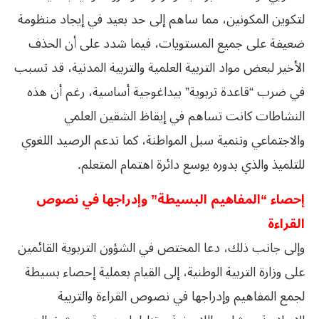
لتكوين المكونين، مما ساهم إلى حد بعيد في إيجاد منظومة
ضعيفة على جميع المستويات، فيما شدد على أن الحذف
الأخير لبعض مواد التربية العلمية والتربية المدنية، قد تسبب
في ضرب “قاعدة تربوية” بيداغوجية أساسية، رغم أن هذه
النشاطات كانت تساهم في إيقاظ الشقين العلمي
والاجتماعي وتنمية سبل المواطنة، كما تدعم الرصيد اللغوي
للتلميذ والذي بدوره يوسع دائرة اهتمام المتعلم.
إحصاء “المفاهيم البسيطة” وإدراجها في نصوص
القراءة
وإلى جانب ذلك، دعا المختص في الشؤون التربوية القائمين
على وزارة التربية الوطنية، إلى القيام بعملية إحصاء بسيطة
لجمع المفاهيم وإدراجها في نصوص القراءة والتربية