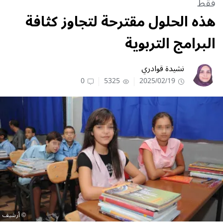
فقط
هذه الحلول مقترحة لتجاوز كثافة
البرامج التربوية
نشيدة قوادري
0
5325
2025/02/19
أرشيف