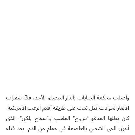
واصلت محكمة الجنايات بالدار البيضاء، الأحد، فكّ شفرات
الألغاز لحوادث قتل تمت على طريقة أفلام الرعب الأمريكية،
كان بطلها المدعو “ش،خ” الملقب بـ”سفاح بلكور”، الذي
أغرق الحي الشعبي بالعاصمة في حمام من الدم، بعد قتله