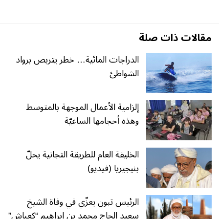
مقالات ذات صلة
الدراجات المائية… خطر يتربص برواد
الشواطئ
إلزامية الأعمال الموجهة بالمتوسط
وهذه أحجامها الساعيّة
الخليفة العام للطريقة التجانية يحلّ
بنيجيريا (فيديو)
الرئيس تبون يعزّي في وفاة الشيخ
سعيد الحاج محمد بن إبراهيم “كعباش”