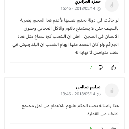
حمزة الجزائري
2018/05/14 - 15:46
لو جائت في دولة تحترم نفسها لأعدم هذا المجرم بضربة
بالسيف حتى لا يستمتع بالنوم والاكل المجاني وحقوق
الانسان في السجن ، اظن ان الشعب كره سماع مثل هذه
الجرائم ولو كان القصد منها ايهام الشعب ان البلد يعيش في
عنف متواصل لا نهاية له
7
سليم سالمي
2018/05/14 - 13:46
هذا وامثاله يجب الحكم عليهم بالاعدام من اجل مجتمع
نظيف من القذارة
6