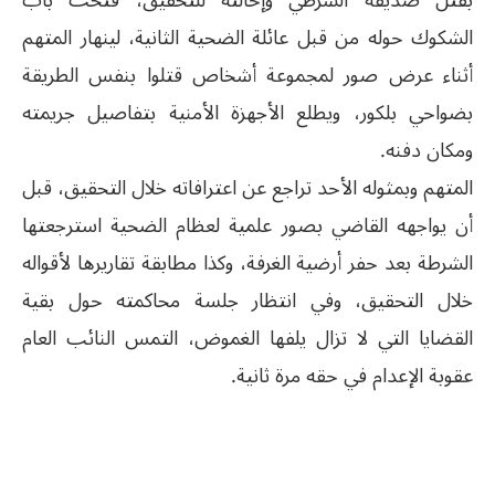
بقتل صديقه الشرطي وإحالته للتحقيق، فتحت باب
الشكوك حوله من قبل عائلة الضحية الثانية، لينهار المتهم
أثناء عرض صور لمجموعة أشخاص قتلوا بنفس الطريقة
بضواحي بلكور، ويطلع الأجهزة الأمنية بتفاصيل جريمته
ومكان دفنه.
المتهم وبمثوله الأحد تراجع عن اعترافاته خلال التحقيق، قبل
أن يواجهه القاضي بصور علمية لعظام الضحية استرجعتها
الشرطة بعد حفر أرضية الغرفة، وكذا مطابقة تقاريرها لأقواله
خلال التحقيق، وفي انتظار جلسة محاكمته حول بقية
القضايا التي لا تزال يلفها الغموض، التمس النائب العام
عقوبة الإعدام في حقه مرة ثانية.