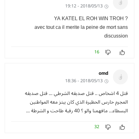
2018/05/13 - 19:12
? YA KATEL EL ROH WIN TROH
avec tout ca il merite la peine de mort sans
discussion
16
omd
2018/05/13 - 18:36
قتل 4 اشخاص .. قتل صديقه الشرطي ... قتل صديقه
المجرم حارس الحظيرة الذي كان يبتز معه المواطنين
البسطاء... مافهمنا والو ؟ 40 رقبة طاحت و الشرطة ...
32