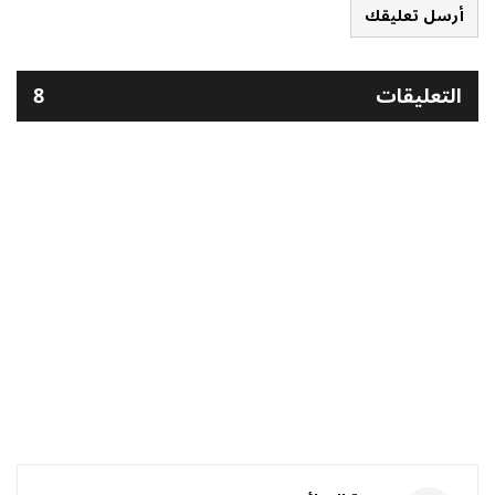
أرسل تعليقك
التعليقات
8