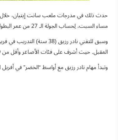
حدث ذلك في مدرجات ملعب سانت إيتيان، خلال مبا
مساء السبت، لِحساب الجولة الـ 27 من عمر البطولة الفرنسية.
المقبل. حيث أشرف على فئات الأصاغر وأقل من 19 سنة والأواسط.
وتبدأ مهام نادر رزيق مع أواسط “الخضر” في أفريل ا