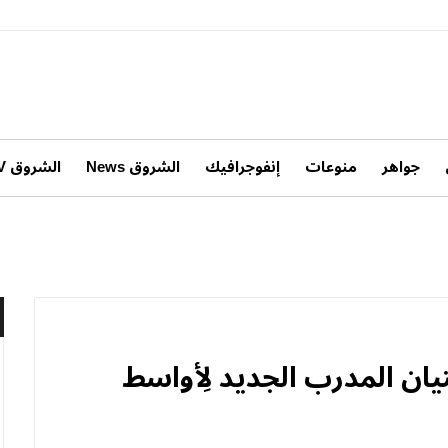
جواهر
منوعات
إنفوجرافيك
الشروق News
الشروق TV
ان المدرب الجديد لِأواسط