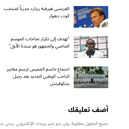
الفرنسي هيرفيه رينارد مدرباً لمنتخب
كوت ديفوار
“نهدف إلى تكرار نجاحات الموسم
الماضي والجمهور هو سندنا الأول”
اجتماع حاسم الخميس لرسم معايير
الناخب الوطني الجديد بعد رحيل
بيتكوفيتش
أضف تعليقك
جميع الحقول مطلوبة, ولن يتم نشر بريدك الإلكتروني. يرجى منك