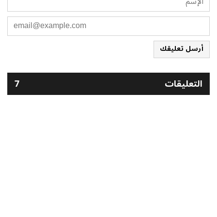
أرسل تعليقك
التعليقات
7