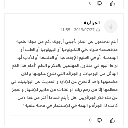
0
الجزائرية
2013/07/27 - 11:55
أنتم تتحدثون عن الفكر ،أجبني أرجوك ،كم من مجلة علمية
متخصصة سواء ،في التكنولوجيا أو البيولوجيا أو الطب أو
الهندسة ،أو في العلوم الإجتماعية أو الفلسفة أو الأدب أو...
نراها اليوم في متناول المهتمين بالفكر و العلم ؟أمام هذا الكم
الهائل من اليوميات و الجرائد التي تتنوع عناوينها و لكن
مضمونها واحد لاتخرج عن الإثارة و الحديث عن البوليتيك في
معظمها إلا من رحم ربك ؟و تقتات من ملايير الإشهار و تعجز
عن بتاء فكر الجزائريين .هل رأيتم فسادا أكثر من هذا ؟من
كانت له الجرأة و الهمة في الإستثمار في مجلة علمية؟
0