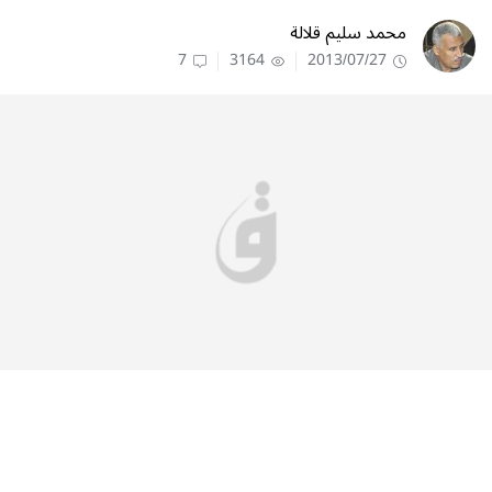
محمد سليم قلالة
7
3164
2013/07/27