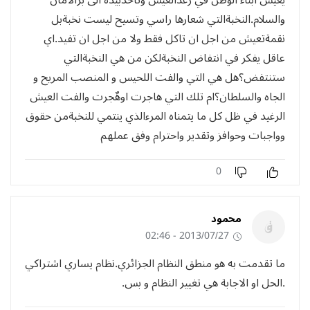
والسلام.النخبةالتي شعارها راسي وتسيح ليست نخبةبل
نقمةتعيش من اجل ان تاكل فقط ولا من اجل ان تفيد.اي
عاقل يفكر في انتفاض النخبةلكن من هي النخبةالتي
ستنتفض؟هل هي التي والفت اللحيس و المنصب المريح و
الجاه والسلطان؟ام تلك التي هاجرت اوهٌجرت والفت العيش
الرغيد في ظل كل ما يتمناه المرءالذي ينتمي للنخبةمن حقوق
وواجبات وحوافز وتقدير واحترام وفق عملهم
0
محمود
2013/07/27 - 02:46
ما تقدمت به هو منطق النظام الجزائري.نظام يساري اشتراكي
.الحل او الاجابة هي تغيير النظام و بس.