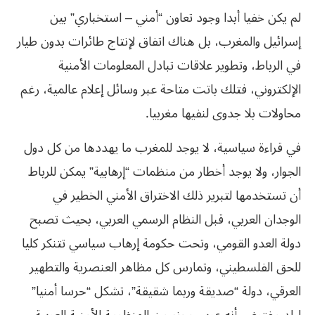
لم يكن خفيا أبدا وجود تعاون “أمني – استخباري” بين
إسرائيل والمغرب، بل هناك اتفاق لإنتاج طائرات بدون طيار
في الرباط، وتطوير علاقات تبادل المعلومات الأمنية
الإلكتروني، فتلك باتت متاحة عبر وسائل إعلام عالمية، رغم
محاولات بلا جدوى لنفيها مغربيا.
في قراءة سياسية، لا يوجد للمغرب ما يهددها من كل دول
الجوار، ولا يوجد أخطار من منظمات “إرهابية” يمكن للرباط
أن تستخدمها لتبرير ذلك الاختراق الأمني الخطير في
الوجدان العربي، قبل النظام الرسمي العربي، بحيث تصبح
دولة العدو القومي، وتحت حكومة إرهاب سياسي تتنكر كليا
للحق الفلسطيني، وتمارس كل مظاهر العنصرية والتطهير
العرقي، دولة “صديقة وربما شقيقة”، تشكل “حرسا أمنيا”