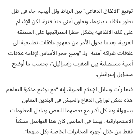
توقيع “الاتفاق الدفاعي” بين الرباط وتل أبيب، جاء في ظل
تطور علاقات بينهما، وتعاون أمني منذ فترة، لكن الإقدام
على تلك الاتفاقية يشكل خطرا استراتيجيا على المنطقة
العربية، بعدما تحول الأمر من مفهوم علاقات تطبيعية الى
علاقات شراكة أمنية، ولـ “وضع حجر الأساس لإقامة علاقات
أمنية مستقبلية بين المغرب وإسرائيل”، بحسب ما أوضح
مسؤول إسرائيلي.
فيما رأت وسائل الإعلام العبرية، إنه “مع توقيع مذكرة التفاهم
هذه يمكن لوزارتي الدفاع والجيش في البلدين التعاون
بسهولة وبشكل أكبر مع بعضهما البعض وتبادل المعلومات
الاستخباراتية، بينما في الماضي كان هذا التواصل ممكناً
فقط من خلال أجهزة المخابرات الخاصة بكل منهما”.