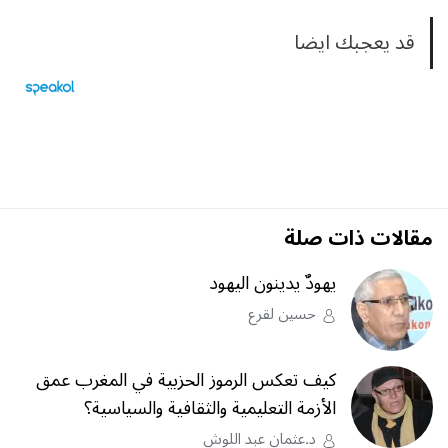
قد يعجبك ايضا
مقالات ذات صلة
يهودٌ يدينون اليهود
حسين لقرع
كيف تعكس الرموز الحزبية في المغرب عمق
الأزمة التعليمية والثقافية والسياسية؟
د.عثمان عبد اللوش