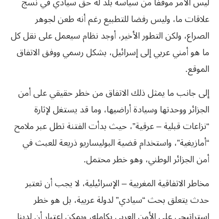
ليس الأمر موقفا من سياسة بلد له حق سيادي في نسج
علاقات ما، وليس رفضا للتطبيع رغم أنه طعن لجوهر
الصراع، ولكن التطور الأخير، أوجد نظام سيعمل على نقل كل
ما هو أمني عربي إلى إسرائيل، بشكل رسمي ووفق الاتفاق
الموقع.
إلى جانب ما يمثل ذلك الاتفاق من خطر حقيقي على أمن
الجزائر ووحدتها وسيادة أراضيها، وما قد يستغل لإثارة
“نزاعات قبلية – عرقية”، حيث بدأت الفتنة تطل عبر ملامح
“أمازيغية”، واستخدام قضية البوليساريو ذريعة للعبث في
أمن الجزائر الوطني، وهو خطر محتمل.
مخاطر الاتفاقية المغربية – الإسرائيلية، لا يجب أن تعتبر
حدث يتعلق بحث “سيادي” لدولة عربية، بل هو خطر
استراتيجي على الأمن العربي بكامله، ويمكن اعتبار أن لدينا