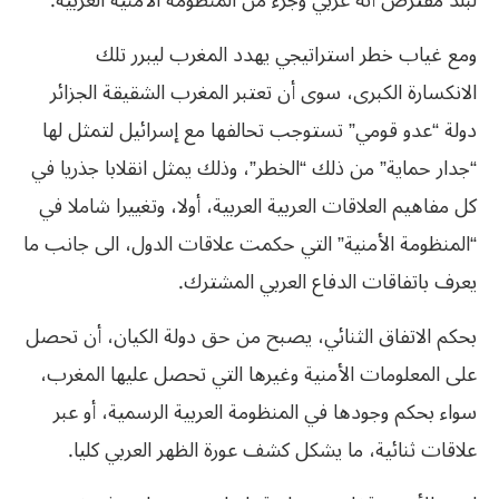
لبلد مفترض أنه عربي وجزء من المنظومة الأمنية العربية.
ومع غياب خطر استراتيجي يهدد المغرب ليبرر تلك
الانكسارة الكبرى، سوى أن تعتبر المغرب الشقيقة الجزائر
دولة “عدو قومي” تستوجب تحالفها مع إسرائيل لتمثل لها
“جدار حماية” من ذلك “الخطر”، وذلك يمثل انقلابا جذريا في
كل مفاهيم العلاقات العربية العربية، أولا، وتغييرا شاملا في
“المنظومة الأمنية” التي حكمت علاقات الدول، الى جانب ما
يعرف باتفاقات الدفاع العربي المشترك.
بحكم الاتفاق الثنائي، يصبح من حق دولة الكيان، أن تحصل
على المعلومات الأمنية وغيرها التي تحصل عليها المغرب،
سواء بحكم وجودها في المنظومة العربية الرسمية، أو عبر
علاقات ثنائية، ما يشكل كشف عورة الظهر العربي كليا.