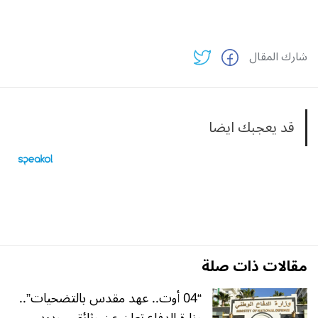
شارك المقال
قد يعجبك ايضا
مقالات ذات صلة
“04 أوت.. عهد مقدس بالتضحيات”..
وزارة الدفاع تعلن عن وثائقي جديد