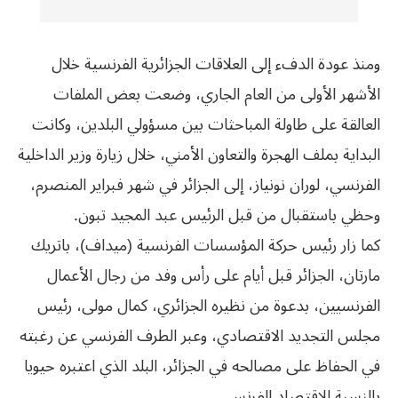
ومنذ عودة الدفء إلى العلاقات الجزائرية الفرنسية خلال
الأشهر الأولى من العام الجاري، وضعت بعض الملفات
العالقة على طاولة المباحثات بين مسؤولي البلدين، وكانت
البداية بملف الهجرة والتعاون الأمني، خلال زيارة وزير الداخلية
الفرنسي، لوران نونياز، إلى الجزائر في شهر فبراير المنصرم،
وحظي باستقبال من قبل الرئيس عبد المجيد تبون.
كما زار رئيس حركة المؤسسات الفرنسية (ميداف)، باتريك
مارتان، الجزائر قبل أيام على رأس وفد من رجال الأعمال
الفرنسيين، بدعوة من نظيره الجزائري، كمال مولى، رئيس
مجلس التجديد الاقتصادي، وعبر الطرف الفرنسي عن رغبته
في الحفاظ على مصالحه في الجزائر، البلد الذي اعتبره حيويا
بالنسبة للاقتصاد الفرنسي.