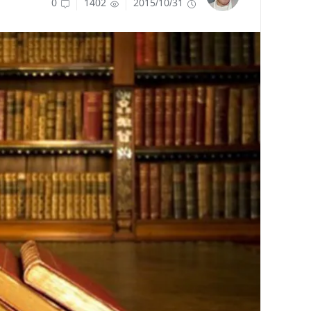
0
1402
2015/10/31