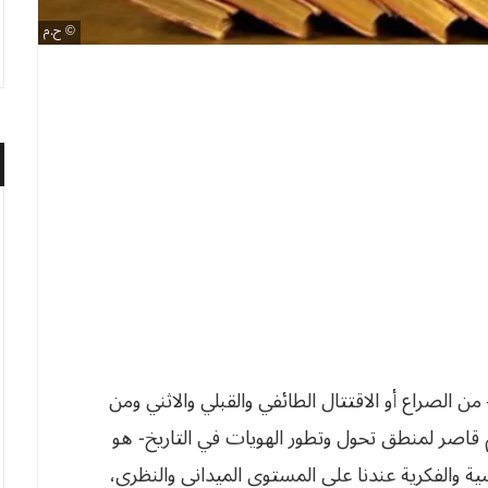
ح.م
ننا – من الصراع أو الاقتتال الطائفي والقبلي والاثني ومن
 فهم قاصر لمنطق تحول وتطور الهويات في التاريخ- هو
ياسية والفكرية عندنا على المستوى الميداني والنظري،