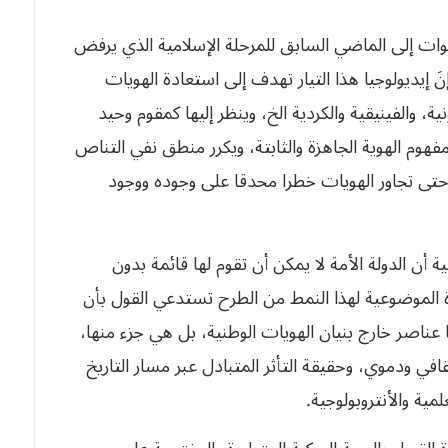
لك الدعوات إلى الماضي السابق للمرحلة الإسلامية الذي يرفض
 إنَ إيديولوجيا هذا التيار تهدف إلى استعادة الهويات
رونية، والفينيقية والكردية الخ، وينظر إليها كمقوم وحيد
نتاج مفهوم الهوية الجاهزة والثابتة، ويكرر منطق نفي التناص
ار حتى تجاور الهويات خطرا محدقا على وجوده ووجود
افية أن الدولة الأمة لا يمكن أن تقوم لها قائمة بدون
النظرة الموضوعية لهذا النمط من الطرح تستدعي القول بأن
اتها عناصر خارج بنيان الهويات الوطنية، بل هي جزء منها،
وثقافي ودموي، وحقيقة التأثر المتبادل عبر مسار التاريخ
مية والأنتروبولوجية.