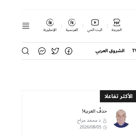
الجريدة
البث الحي
الفرنسية
الإنجليزية
الشروق العربي
الأكثر تفاعلا
حذفُ العربية!
د محمد مراح
2026/08/05