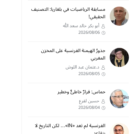
مسابقة الرياضيات في بلغاريا: التصنيف
الحقيقي!
أبو بكر خالد سعد الله
2026/08/06
جذورُ الهيمنة الفرنسية على المخزن
المغربي
د.عثمان عبد اللوش
2026/08/05
حماس: قرارٌ خاطئٌ وخطير
حسين لقرع
2026/08/04
الفرنسية لم تعد «IN»… لكن التاريخ لا
يتقاعد