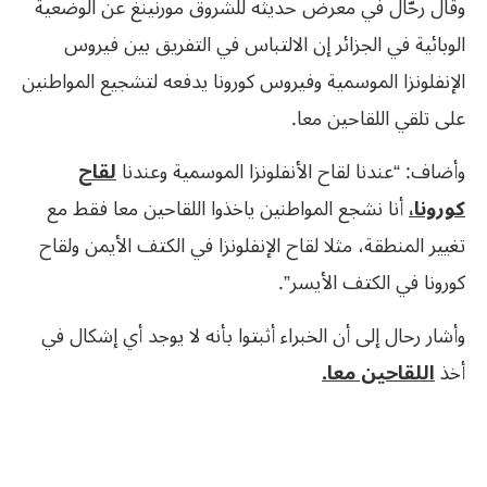
وقال رحّال في معرض حديثه للشروق مورنينغ عن الوضعية
الوبائية في الجزائر إن الالتباس في التفريق بين فيروس
الإنفلونزا الموسمية وفيروس كورونا يدفعه لتشجيع المواطنين
على تلقي اللقاحين معا.
وأضاف: “عندنا لقاح الأنفلونزا الموسمية وعندنا
لقاح
كورونا،
أنا نشجع المواطنين ياخذوا اللقاحين معا فقط مع
تغيير المنطقة، مثلا لقاح الإنفلونزا في الكتف الأيمن ولقاح
كورونا في الكتف الأيسر”.
وأشار رحال إلى أن الخبراء أثبتوا بأنه لا يوجد أي إشكال في
أخذ
اللقاحين معا.