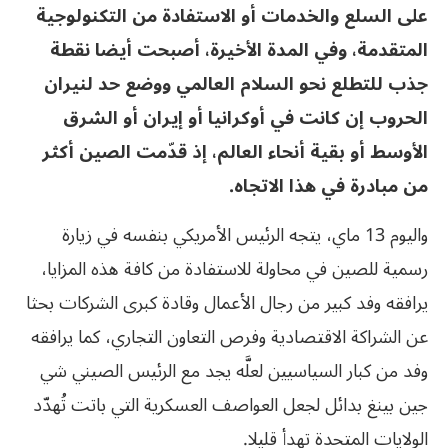
على السلع والخدمات أو الاستفادة من التكنولوجية
المتقدمة، وفي المدة الأخيرة، أصبحت أيضا نقطة
جذب للتطلع نحو السلام العالمي ووضع حد لنيران
الحروب إن كانت في أوكرانيا أو إيران أو الشرق
الأوسط أو بقية أنحاء العالم، إذ قدّمت الصين أكثر
من مبادرة في هذا الاتجاه.
واليوم 13 ماي، يتجه الرئيس الأمريكي بنفسه في زيارة
رسمية للصين في محاولة للاستفادة من كافة هذه المزايا،
يرافقه وفد كبير من رجال الأعمال وقادة كبرى الشركات بحثا
عن الشراكة الاقتصادية وفرص التعاون التجاري، كما يرافقه
وفد من كبار السياسيين لعلَّه يجد مع الرئيس الصيني شي
جين بينغ بدائل لجعل العواصف العسكرية التي باتت تُهدّد
الولايات المتحدة تهدأ قليلا.