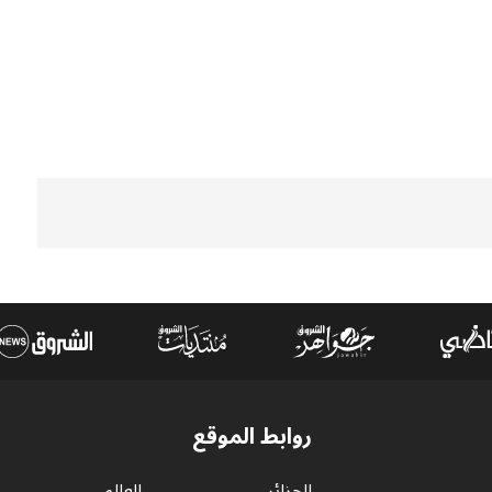
روابط الموقع
الجزائر
العالم