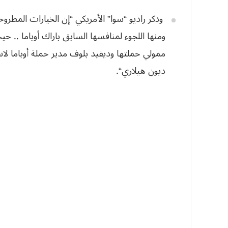
وذكر راديو “سوا” الأمريكي “إن
الخيارات المطروح
ومنها اللجوء
لمنافسها السابق باراك أوباما .. 
ممولي حملتها وديفيد بلوف مدير حملة أوباما 
ديون هيلاري
“.