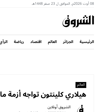
08 أوت 2026م, الموافق ل 23 صفر 1448هـ
الرئيسية
الجزائر
العالم
اقتصاد
رياضة
الرأي
العالم
هيلاري كلينتون تواجه أزمة مال
الشروق أونلاين