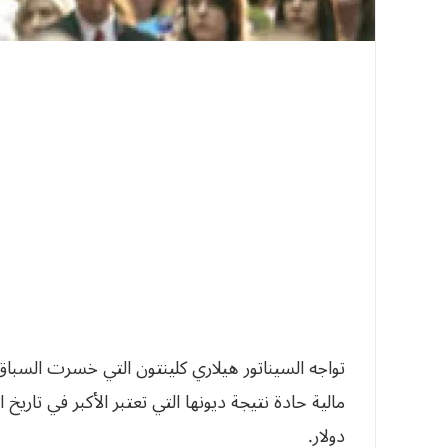
تواجه السيناتور هيلاري كلينتون التي خسرت السباق
دولار.