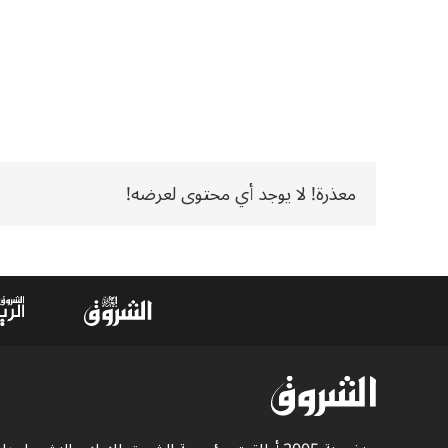
معذرة! لا يوجد أي محتوى لعرضه!