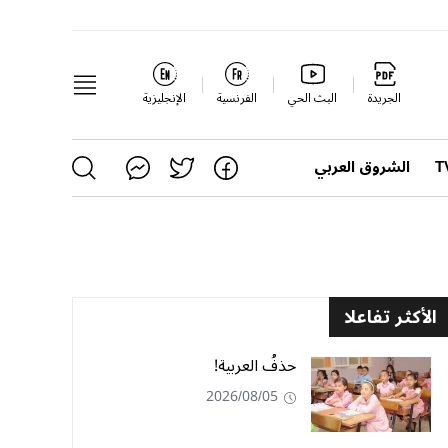
الجريدة
البث الحي
الفرنسية
الإنجليزية
الشروق العربي
الأكثر تفاعلا
حذفُ العربية!
2026/08/05