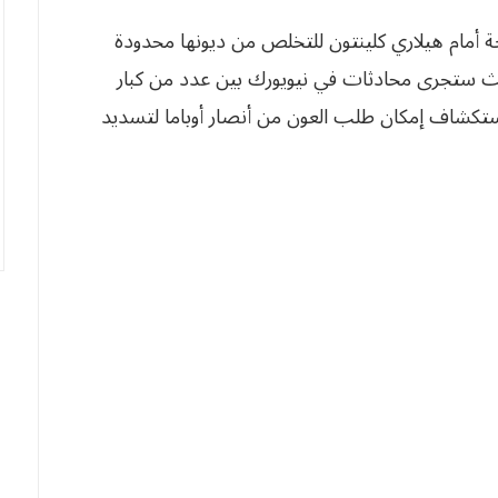
ة أمام هيلاري كلينتون للتخلص من ديونها محدودة
حيث ستجرى محادثات في نيويورك بين عدد من كبار
لاستكشاف إمكان طلب العون من أنصار
أوباما لتسديد