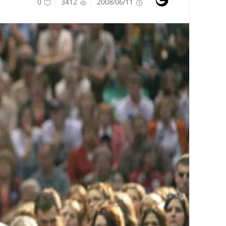
0
3412
2008/06/11