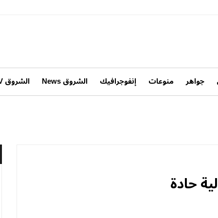
جواهر
منوعات
إنفوجرافيك
الشروق News
الشروق TV
ية حادة