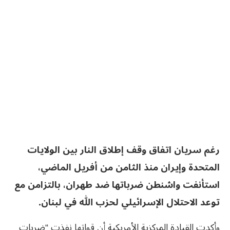
رغم سريان اتفاق وقف إطلاق النار بين الولايات
المتحدة وإيران منذ الثامن من أفريل الماضي،
استأنفت واشنطن ضرباتها ضد طهران، بالتزامن مع
توعد الاحتلال الإسرائيلي لحزب الله في لبنان.
وأكدت القيادة المركزية الأمريكية أن قواتها نفذت “ضربات