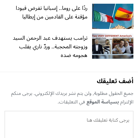
ردًا على روما.. إسبانيا تفرض قيودا
مؤقتة على القادمين من إيطاليا
ترامب يستهدف عبد الرحمن السيد
وزوجته المحجبة.. وردّ ناري يقلب
هجومه ضده
أضف تعليقك
جميع الحقول مطلوبة, ولن يتم نشر بريدك الإلكتروني. يرجى منكم
الإلتزام
بسياسة الموقع
في التعليقات.