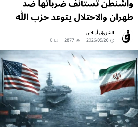
واشنطن تستأنف ضرباتها ضد
طهران والاحتلال يتوعد حزب الله
الشروق أونلاين
0
2877
2026/05/26