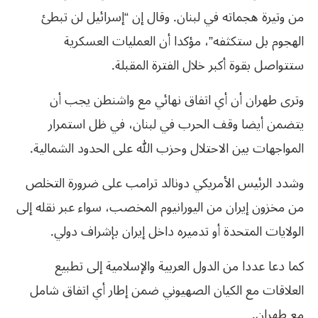
من وتيرة هجماته في لبنان. وقال إن “إسرائيل لن تبطئ
الهجوم بل ستكثفه”، مؤكدا أن العمليات العسكرية
ستتواصل بقوة أكبر خلال الفترة المقبلة.
وترى طهران أن أي اتفاق نهائي مع واشنطن يجب أن
يتضمن أيضا وقف الحرب في لبنان، في ظل استمرار
المواجهات بين الاحتلال وحزب الله على الحدود الشمالية.
وشدد الرئيس الأمريكي دونالد ترامب على ضرورة التخلص
من مخزون إيران من اليورانيوم المخصب، سواء عبر نقله إلى
الولايات المتحدة أو تدميره داخل إيران بإشراف دولي.
كما دعا عددا من الدول العربية والإسلامية إلى تطبيع
العلاقات مع الكيان الصهيوني ضمن إطار أي اتفاق شامل
مع طهران.