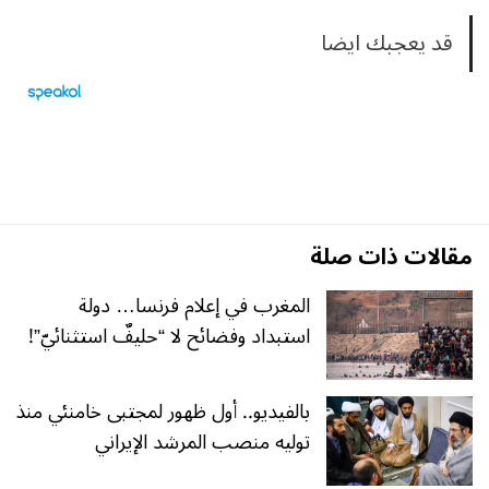
قد يعجبك ايضا
مقالات ذات صلة
المغرب في إعلام فرنسا… دولة
استبداد وفضائح لا “حليفٌ استثنائيّ”!
بالفيديو.. أول ظهور لمجتبى خامنئي منذ
توليه منصب المرشد الإيراني