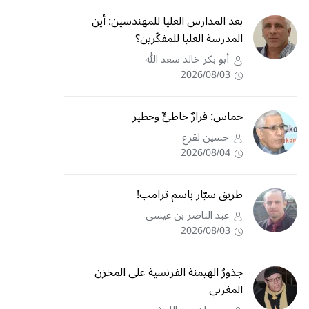
بعد المدارس العليا للمهندسين: أين
المدرسة العليا للمفكّرين؟
أبو بكر خالد سعد الله
2026/08/03
حماس: قرارٌ خاطئٌ وخطير
حسين لقرع
2026/08/04
طريق سيّار باسم ترامب!
عبد الناصر بن عيسى
2026/08/03
جذورُ الهيمنة الفرنسية على المخزن
المغربي