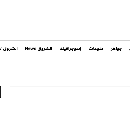
جواهر
منوعات
إنفوجرافيك
الشروق News
الشروق TV