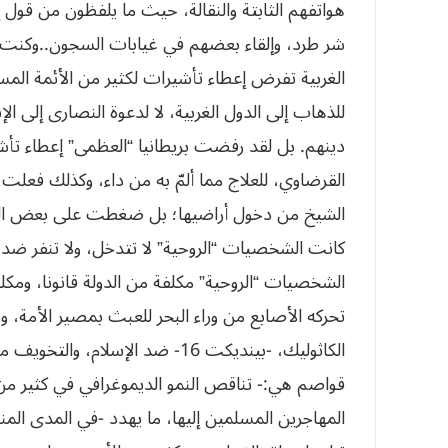
هواتفهم الثابتة والنقالة، حيث ما يلفظون من قول 
شر طرد، وإلقاء بعضهم في غيابات السجون..وكنت 
الغربية تفرض إعطاء تأشيرات لكثير من الأئمة الم
للذهاب إلى الدول الغربية، لا لدعوة النصارى إلى ال
دينهم. بل لقد رفضت بريطانيا “العظمى” إعطاء تأ
القرضاوي، للعلاج مما ألمّ به من داء، وكذلك فعلت 
الشخصيات “الروحية” مكلفة من الدولة قانونا، ومك
تحركه الأصابع من وراء البحر للعبث بمصير الأمة، 