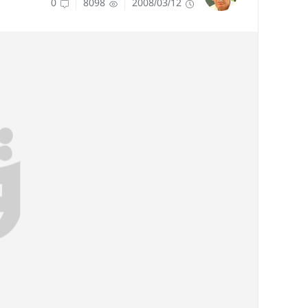
0
8098
2008/03/12