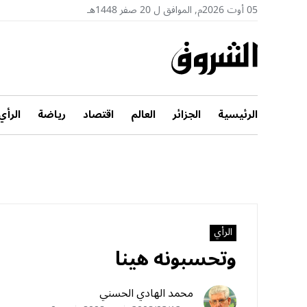
05 أوت 2026م, الموافق ل 20 صفر 1448هـ
الرئيسية
الجزائر
العالم
اقتصاد
رياضة
الرأي
الرأي
وتحسبونه‮ ‬هينا
محمد الهادي الحسني