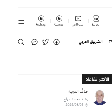
الجريدة
البث الحي
الفرنسية
الإنجليزية
الشروق العربي
الأكثر تفاعلا
حذفُ العربية!
د محمد مراح
2026/08/05