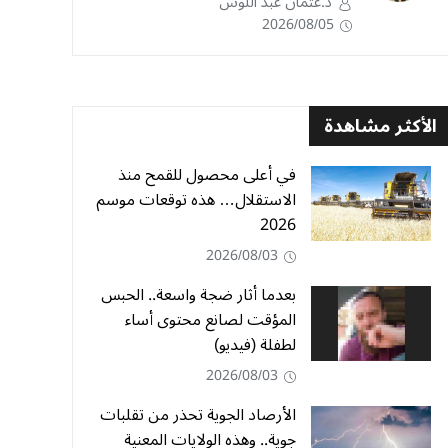
د.عثمان عبد اللوش
2026/08/05
الأكثر مشاهدة
في أعلى محصول للقمح منذ
الاستقلال… هذه توقعات موسم
2026
2026/08/03
بعدما أثار ضجة واسعة.. الحبس
المؤقت لصانع محتوى أساء
لطفلة (فيديو)
2026/08/03
الأرصاد الجوية تحذر من تقلبات
جوية.. وهذه الولايات المعنية