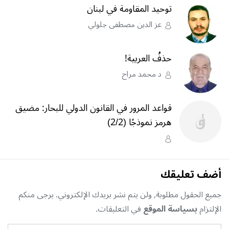
توحيد المقاومة في لبنان
عز الدين مصطفى جلولي
حذفُ العربية!
د محمد مراح
قواعد المرور في القانون الدولي للبحار: مضيق
هرمز نموذجًا (2/2)
أضف تعليقك
جميع الحقول مطلوبة, ولن يتم نشر بريدك الإلكتروني. يرجى منكم
الإلتزام
بسياسة الموقع
في التعليقات.