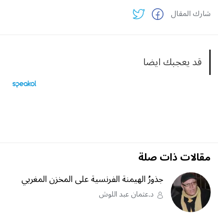
شارك المقال
قد يعجبك ايضا
مقالات ذات صلة
جذورُ الهيمنة الفرنسية على المخزن المغربي
د.عثمان عبد اللوش