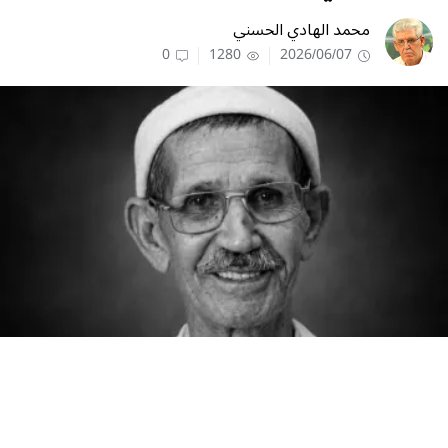
محمد الهادي الحسني
0
1280
2026/06/07