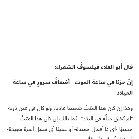
قال أبو العلاء فيلسوفُ الشعراء:
إنّ حزنا في ساعة الموت أضعافُ سرورٍ في ساعة
الميلاد
وهذا إن كان هذا الميّتُ شخصا عاديا، ولو كان في عين ذويه
“لم يُخلق مثلُه في البلاد”، فما بالك إن كان هذا الميّتُ
حسيبًا -أي ذا أفعال حميدة- أو نسيبًا أي سليل أسرة مجيدة-