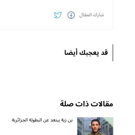
شارك المقال
قد يعجبك أيضا
مقالات ذات صلة
بن زية يبتعد عن البطولة الجزائرية