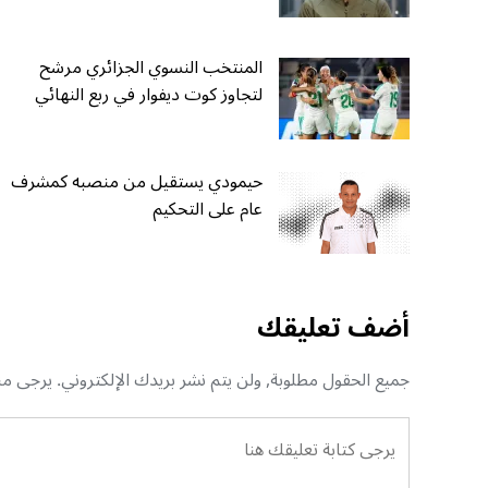
المنتخب النسوي الجزائري مرشح
لتجاوز كوت ديفوار في ربع النهائي
حيمودي يستقيل من منصبه كمشرف
عام على التحكيم
أضف تعليقك
جميع الحقول مطلوبة, ولن يتم نشر بريدك الإلكتروني. يرجى منك