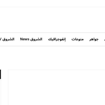
جواهر
منوعات
إنفوجرافيك
الشروق News
الشروق TV