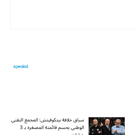
سباق خلافة بيتكوفيتش: المجمع التقني
الوطني يحسم قائمته المصغرة بـ 3