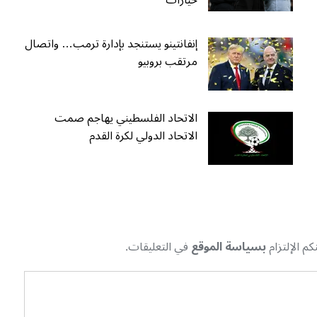
خيارات
إنفانتينو يستنجد بإدارة ترمب… واتصال
مرتقب بروبيو
الاتحاد الفلسطيني يهاجم صمت
الاتحاد الدولي لكرة القدم
م الإلتزام
بسياسة الموقع
في التعليقات.