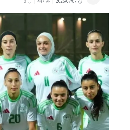
0
447
2026/07/07