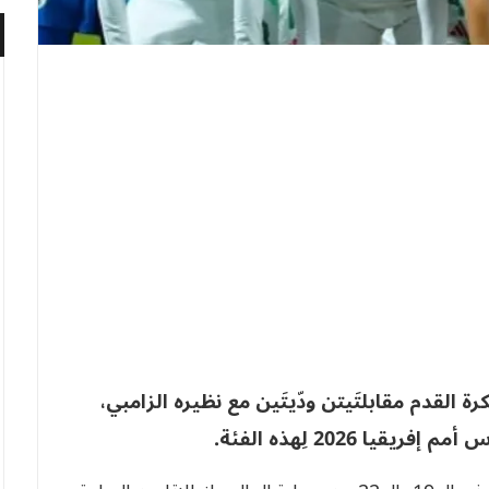
القدم مقابلتَيتن ودّيتَين مع نظيره الزامبي،
 2026 لِهذه الفئة.