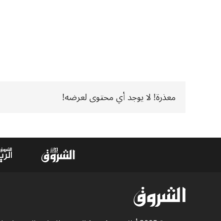
معذرة! لا يوجد أي محتوى لعرضه!