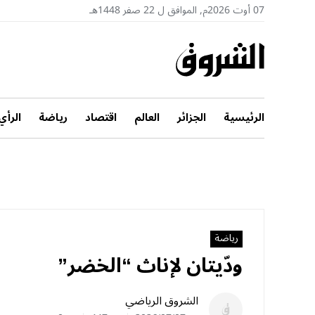
07 أوت 2026م, الموافق ل 22 صفر 1448هـ
الرئيسية
الجزائر
العالم
اقتصاد
رياضة
الرأي
رياضة
ودّيتان لإناث “الخضر”
الشروق الرياضي