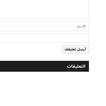
أرسل تعليقك
التعليقات