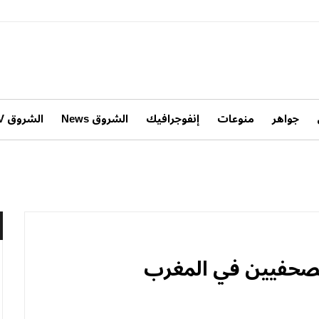
جواهر
منوعات
إنفوجرافيك
الشروق News
الشروق TV
 الصحفيين في المغرب