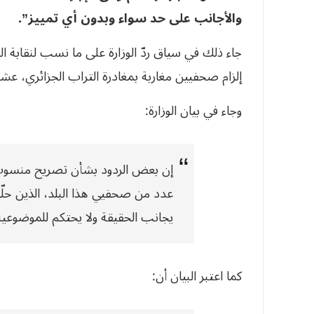
والأجانب على حد سواء وبدون أي تمييز”.
جاء ذلك في سياق ردّ الوزارة على ما نسب لنقابة
إلزام صحفيين مغاربة بمغادرة التراب الجزائري، عشية
وجاء في بيان الوزارة:
إن بعض الردود بشأن تصريح منسوب
عدد من صحفيي هذا البلد، الذين حلّوا 
يجانب الحقيقة ولا يحتكم للموضوعية
كما اعتبر البيان أن: