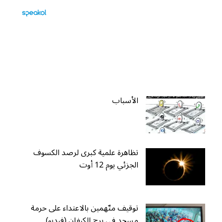
الأسباب
تظاهرة علمية كبرى لرصد الكسوف
الجزئي يوم 12 أوت
توقيف متّهمين بالاعتداء على حرمة
مسجد في برج الكيفان (فيديو)