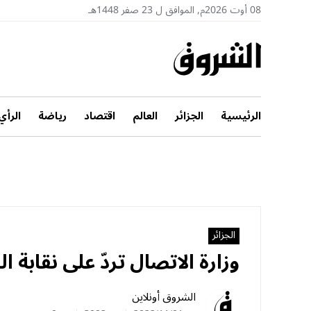
08 أوت 2026م, الموافق ل 23 صفر 1448هـ
الرئيسية
الجزائر
العالم
اقتصاد
رياضة
الرأي
الجزائر
وزارة الاتصال تردّ على نقابة
الشروق أونلاين