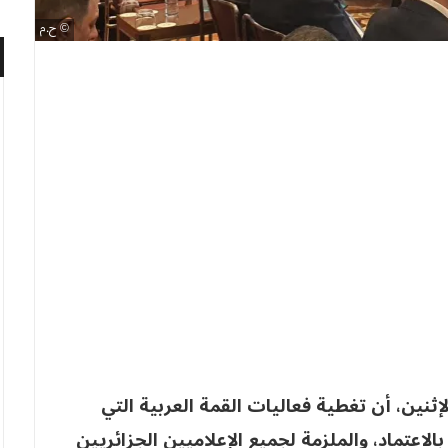
ح.م
ثنين، أن تغطية فعاليات القمة العربية التي
الاعتماد، والملزمة لجميع الإعلاميين الجزائريين