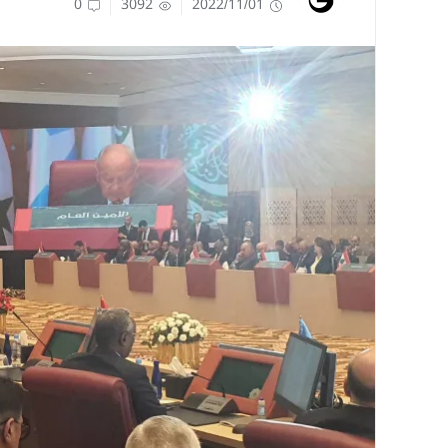
0
3092
2022/11/01