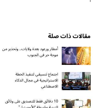
مقالات ذات صلة
أمطار ورعود بعدة ولايات.. وتحذير من
موجة حر في الجنوب
اجتماع تنسيقي لتنفيذ الخطة
الاستراتيجية في مجال الذكاء
الاصطناعي
10 دقائق فقط للتصديق على وثائق
التربية بواسطة “الأبوستيل”