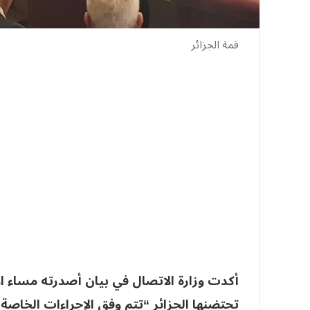
قمة الجزائر
أكدت وزارة الاتصال في بيان أصدرته مساء الإ
تحتضنها الجزائر “تتم وفق الإجراءات الخاصة ب