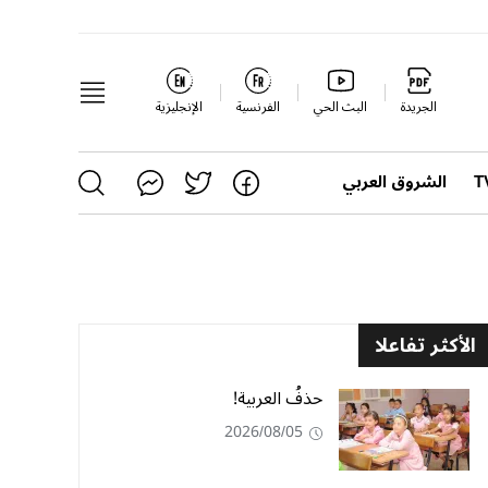
الجريدة
البث الحي
الفرنسية
الإنجليزية
الشروق العربي
الأكثر تفاعلا
حذفُ العربية!
2026/08/05