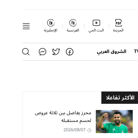
الجريدة
البث الحي
الفرنسية
الإنجليزية
الشروق العربي
الأكثر تفاعلا
محرز يفاضل بين ثلاثة عروض
لحسم مستقبله
2026/08/07