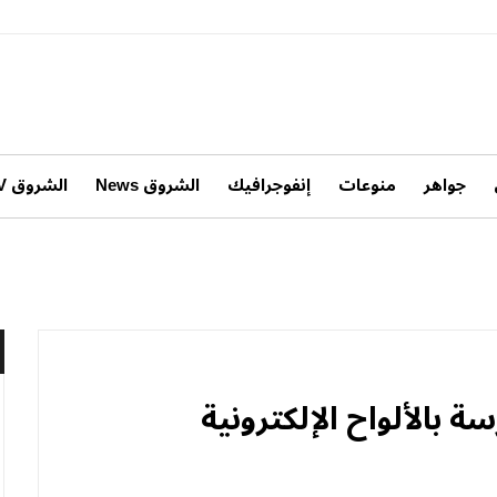
جواهر
منوعات
إنفوجرافيك
الشروق News
الشروق TV