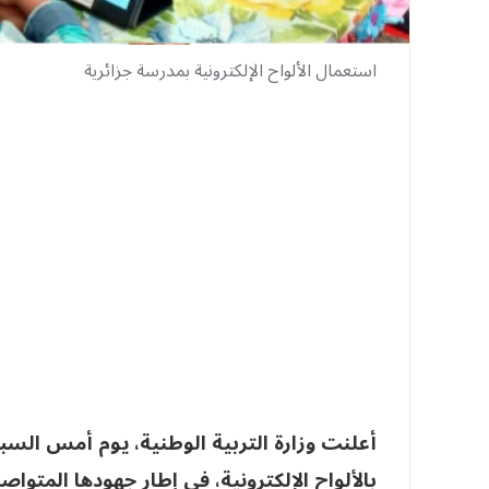
استعمال الألواح الإلكترونية بمدرسة جزائرية
بالألواح الإلكترونية، في إطار جهودها المتوا