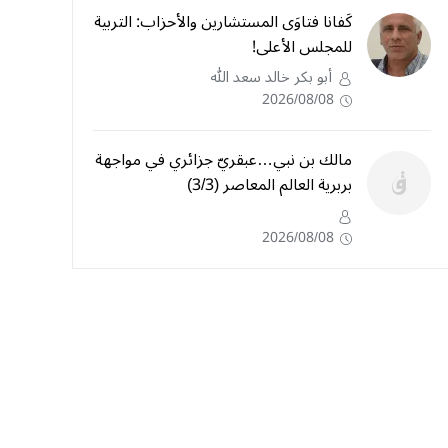
كَفانا فتاوَى المستشارين والأحزاب: التربية
للمجلس الأعلى!
أبو بكر خالد سعد الله
2026/08/08
مالك بن نبي…عبقريّ جزائري في مواجهة
بربرية العالم المعاصر (3/3)
2026/08/08