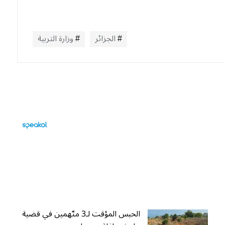
الجزائر
وزارة التربية
الحبس المؤقت لـ3 متّهمين في قضية