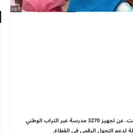
ح.م
أعلنت وزارة التربية الوطنية، يوم أمس السبت، عن تجهيز 3270 مدرسة عبر التراب الوطني
صلة لدعم التحول الرقمي في القطاع.