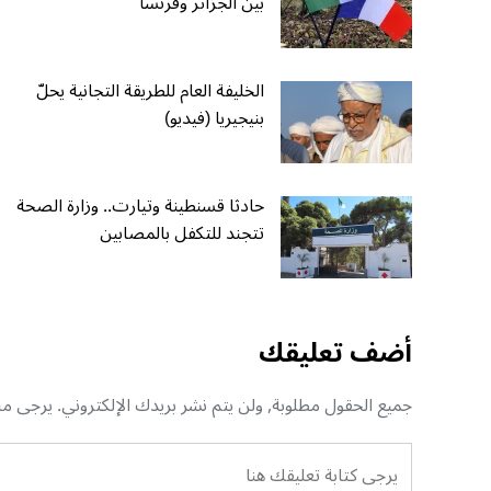
بين الجزائر وفرنسا
الخليفة العام للطريقة التجانية يحلّ
بنيجيريا (فيديو)
حادثا قسنطينة وتيارت.. وزارة الصحة
تتجند للتكفل بالمصابين
أضف تعليقك
جميع الحقول مطلوبة, ولن يتم نشر بريدك الإلكتروني. يرجى منك