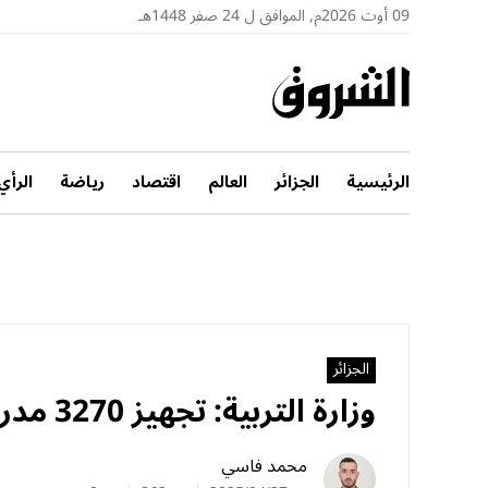
09 أوت 2026م, الموافق ل 24 صفر 1448هـ
الرئيسية
الجزائر
العالم
اقتصاد
رياضة
الرأي
الجزائر
وزارة التربية: تجهيز 3270 مدرسة بالألواح الإلكترونية
محمد فاسي