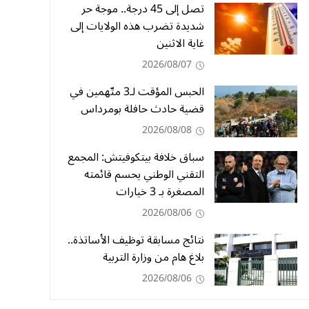
تصل إلى 45 درجة.. موجة حر
شديدة تضرب هذه الولايات إلى
غاية الاثنين
2026/08/07
الحبس المؤقت لـ3 متّهمين في
قضية حادث حافلة بومرداس
2026/08/08
سباق خلافة بيتكوفيتش: المجمع
التقني الوطني يحسم قائمته
المصغرة بـ 3 خيارات
2026/08/06
نتائج مسابقة توظيف الأساتذة..
بلاغ هام من وزارة التربية
2026/08/06