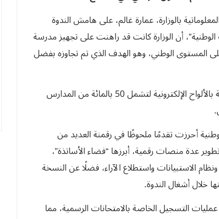
لمعلوماتية بالوزارة، عمارة غالم، على هامش الندوة
 الوطنية”، أن الوزارة كانت قد راهنت على تجهيز مدرسة
ة على المستوى الوطني، وهو الهدف الذي تم تجاوزه بفضل
وأضاف غالم أن الوزارة تسعى إلى رفع نسبة التغطية بالألواح الإلكترونية لتشمل 50 بالمائة من المدارس
.
طنية أحرزت تقدمًا ملحوظًا في رقمنة العديد من
 تطوير عدة منصات رقمية، أبرزها “فضاء الأساتذة”،
ظام الاستبيانات واستطلاع الآراء، فضلًا عن النسخة
نها خلال أشغال الندوة.
عمليات التسجيل الخاصة بالامتحانات الرسمية، مما