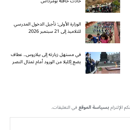
حادث حافلة بومرداس
الوزارة الأولى: تأجيل الدخول المدرسي
للتلاميذ إلى 21 سبتمبر 2026
في مستهل زيارته إلى بيلاروس.. عطاف
يضع إكليلا من الورود أمام تمثال النصر
م الإلتزام
بسياسة الموقع
في التعليقات.