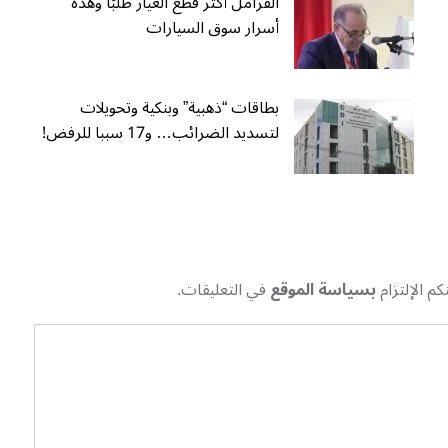
الفرامل أكثر قطع الغيار طلبًا وهذه
أسرار سوق السيارات
بطاقات “ذهبية” وبنكية وتحويلات
لتسديد الضرائب… و17 سببا للرفض!
م الإلتزام
بسياسة الموقع
في التعليقات.