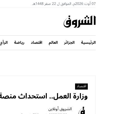
07 أوت 2026م, الموافق ل 22 صفر 1448هـ
الرئيسية
الجزائر
العالم
اقتصاد
رياضة
الرأي
اقتصاد
وزارة العمل.. استحداث منصة
الشروق أونلاين