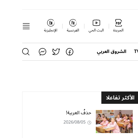
الجريدة
البث الحي
الفرنسية
الإنجليزية
الشروق العربي
الأكثر تفاعلا
حذفُ العربية!
2026/08/05