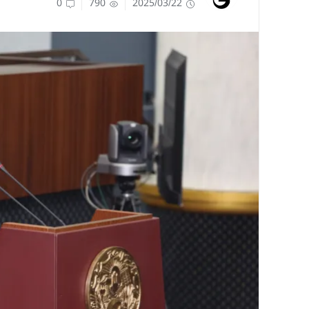
0
790
2025/03/22