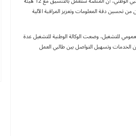
وأكد الوزير خلال رده على أسئلة نواب المجلس الشعبي الوطني، أن المنصة ستعمل بالتنسيق مع 12 هيئة
انات، ما سيمكن من تحسين دقة المعلومات وتعزيز المراقبة الآلية
العمومي للتشغيل، وضعت الوكالة الوطنية للتشغيل عدة
 الخدمات وتسهيل التواصل بين طالبي العمل