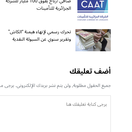
صافي أرباح يفوق 100 مليار للشركة
الجزائرية للتأمينات
تحرك رسمي لإنهاء هيمنة “الكاش”
وتقرير سنوي عن السيولة النقدية
أضف تعليقك
جميع الحقول مطلوبة, ولن يتم نشر بريدك الإلكتروني. يرجى منك