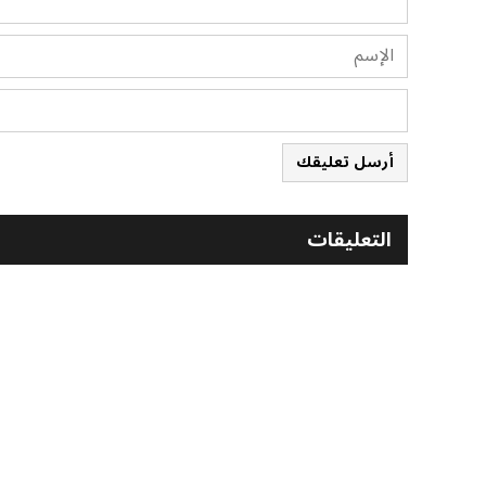
أرسل تعليقك
التعليقات