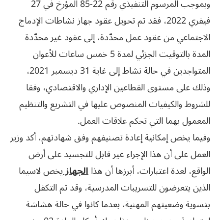
وبموجب المرسوم التنفيذي رقم 22-85 المؤرخ في 27
فيفري 2022، فقد تم تحويل عقود جهاز نشاطات الإدماج
الاجتماعي من عقود عمل محدّدة، إلى عقود غير محدّدة
المدة بالتوقيت الجزئي لمدة 5 خمس ساعات للأعوان
المتواجدين في حالة نشاط إلى غاية 31 ديسمبر 2021،
وذلك على مستوى القطاعين الإداري والاقتصادي، وفقا
للشروط والكيفيات المنصوص عليها في التشريع والتنظيم
المعمول بهما التي تحكم علاقات العمل.
وفيما يخص إمكانية إعادة تصنيفهم وفق شهادتهم، أكد وزير
العمل على أن هذا الإجراء غير قابل للتجسيد على أرض
الواقع، لعدة اعتبارات، أبرزها أن هذا
الجهاز
يخص لاسيما
الذين يتعرضون للتسريبات المدرسية، وقد تم التكفل
بتسوية وضعيتهم المهنية، بعدما كانوا في حالة هشاشة