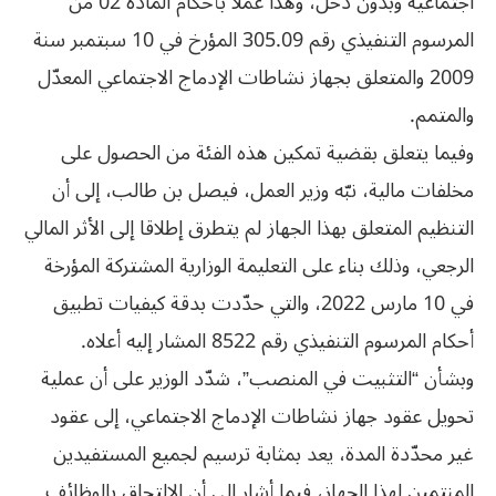
اجتماعية وبدون دخل، وهذا عملا بأحكام المادة 02 من
المرسوم التنفيذي رقم 305.09 المؤرخ في 10 سبتمبر سنة
2009 والمتعلق بجهاز نشاطات الإدماج الاجتماعي المعدّل
والمتمم.
وفيما يتعلق بقضية تمكين هذه الفئة من الحصول على
مخلفات مالية، نبّه وزير العمل، فيصل بن طالب، إلى أن
التنظيم المتعلق بهذا الجهاز لم يتطرق إطلاقا إلى الأثر المالي
الرجعي، وذلك بناء على التعليمة الوزارية المشتركة المؤرخة
في 10 مارس 2022، والتي حدّدت بدقة كيفيات تطبيق
أحكام المرسوم التنفيذي رقم 8522 المشار إليه أعلاه.
وبشأن “التثبيت في المنصب”، شدّد الوزير على أن عملية
تحويل عقود جهاز نشاطات الإدماج الاجتماعي، إلى عقود
غير محدّدة المدة، يعد بمثابة ترسيم لجميع المستفيدين
المنتمين لهذا الجهاز، فيما أشار إلى أن الالتحاق بالوظائف