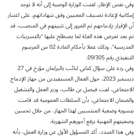
وفي نفس الإطار، لفتت الوزارة الوصية إلى أنه لا توجد
إمكانية لإعادة تصنيف المعنيين وفق شهاداتهم، على اعتبار
أن الإقرار بإدماجهم ثم المرور إلى تثبيتهم في المنصب، قد
تم بعد تعرض هذه الفئة لما يصطلح عليها “بالتسريبات
المدرسية”، وذلك عملا بأحكام المادة 02 من المرسوم
التنفيذي رقم 09/305.
وفي رده على سؤال كتابي لنائب بالبرلمان مؤرخ في 27
ديسمبر 2023، حول العمال المستفيدين من جهاز الإدماج
الاجتماعي، لفت فيصل بن طالب، وزير العمل والتشغيل
والضمان الاجتماعي، بأن السلطات العمومية قد قامت
بتسوية وضعية المنتسبين لهذا الجهاز، من خلال تحسين
وضعيتهم المهنية برفع أجورهم الشهرية.
وفي هذا الصدد، أكد المسؤول الأول عن وزارة العمل، بأنه