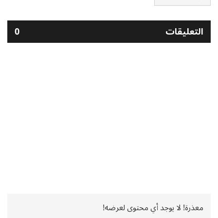
التعليقات
0
معذرة! لا يوجد أي محتوى لعرضه!