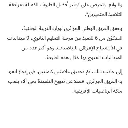
والنوابغ. وتحرص على توفير أفضل الظروف الكفيلة بمرافقة
التلاميذ المتميزين”.
وحقق الفريق الوطني الجزائري لوزارة التربية الوطنية،
المتكوّن من 6 تلاميذ من مرحلة التعليم الثانوي، 9 ميداليات
في الأولمبياج الإفريقي للرياضيات. وهو أكبر عدد من
الميداليات المتوج بها خلال هذه الطبعة.
إلى جانب ذلك، تمّ تحقيق علامتين كاملتين، في إنجاز انفرد
به الفريق الجزائري. فضلا عن تتويج التلميذة يحي آلاء بلقب
ملكة الرياضيات الإفريقية.