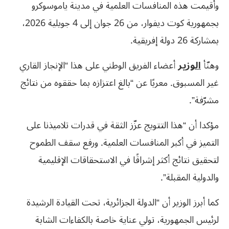
وأقيمت هذه المنافسات العلمية في مدينة ياموسوكرو
بجمهورية كوت ديفوار، من 26 جوان إلى 4 جويلية 2026،
بمشاركة 26 دولة إفريقية.
وهنّأ
الوزير
أعضاء الفريق الوطني على هذا “الإنجاز القاري
غير المسبوق. معربًا عن “بالغ اعتزازه بما حققوه من نتائج
مشرّفة”.
مؤكدا أن “هذا التتويج عزّز الثقة في قدرات تلاميذنا على
التميز في أكبر المنافسات العلمية. ورفع سقف الطموح
لتحقيق نتائج أكثر إشراقًا في الاستحقاقات الإقليمية
والدولية المقبلة”.
كما أبرز الوزير أن “الدولة الجزائرية، تحت القيادة الرشيدة
لرئيس الجمهورية، تولي عناية خاصة بالكفاءات الشابة