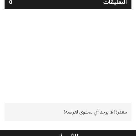
التعليقات
0
معذرة! لا يوجد أي محتوى لعرضه!