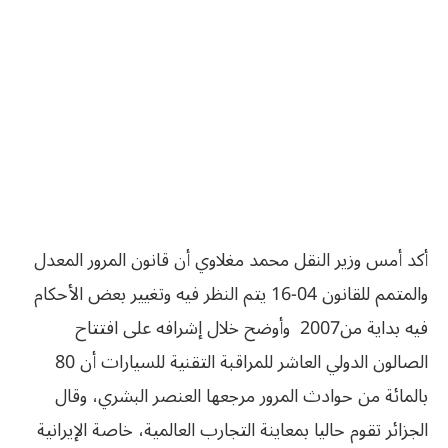
‬فيه‮ ‬بداية‮ ‬من‮ ‬2007‬ وأوضح خلال إشرافه على افتتاح
الصالون الدولي العاشر للمراقبة التقنية للسيارات أن 80
بالمائة من حوادث المرور مرجعها العنصر البشري، وقال
الجزائر تقوم حاليا بمعاينة التجارب العالمية، خاصة الإيرانية