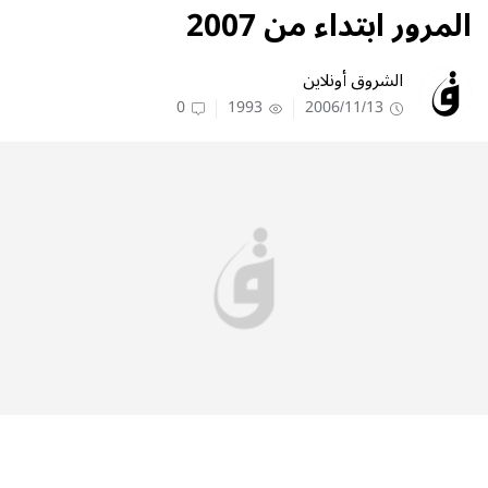
المرور ابتداء من 2007
الشروق أونلاين
0
1993
2006/11/13