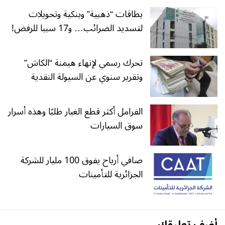
بطاقات “ذهبية” وبنكية وتحويلات
لتسديد الضرائب… و17 سببا للرفض!
تحرك رسمي لإنهاء هيمنة “الكاش”
وتقرير سنوي عن السيولة النقدية
الفرامل أكثر قطع الغيار طلبًا وهذه أسرار
سوق السيارات
صافي أرباح يفوق 100 مليار للشركة
الجزائرية للتأمينات
أضف تعليقك