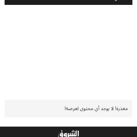
معذرة! لا يوجد أي محتوى لعرضه!