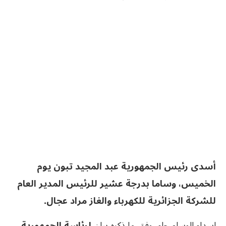
أسدى رئيس الجمهورية عبد المجيد تبون يوم
الخميس، وساما بدرجة عشير للرئيس المدير العام
للشركة الجزائرية للكهرباء والغاز مراد عجال.
إسداء الوسام جاء، وفق ما ذكره بيان
لرئاسة الجمهورية،