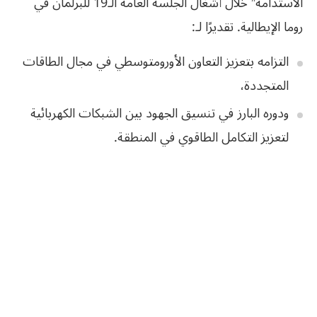
الاستدامة” خلال أشغال الجلسة العامة الـ19 للبرلمان في
روما الإيطالية. تقديرًا لـ:
التزامه بتعزيز التعاون الأورومتوسطي في مجال الطاقات
المتجددة،
ودوره البارز في تنسيق الجهود بين الشبكات الكهربائية
لتعزيز التكامل الطاقوي في المنطقة.