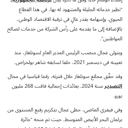
“نظير خدماته الجليلة والمشهود له بها، في هذا القطاع
الحيوي. وإسهامه بقدر عالٍ في ترقية الاقتصاد الوطني،
بالإضافة إلى ما يقدمه على رأس الشركة من خدمات لصالح
المواطنين”.
ويتولى عجال منصب الرئيس المدير العام لسونلغاز، منذ
تعيينه في ديسمبر 2021، خلفا لسابقه شاهر بولخراص.
وقد حقّق مجمّع سونلغاز خلال فترته، رقما قياسيا في مجال
التصدير
سنة 2024. بعائدات إجمالية فاقت 268 مليون
يورو.
وفي فيفري الماضي، حظي عجال بتكريم رفيع المستوى من
برلمان البحر الأبيض المتوسط. حيث تم منحه “جائزة